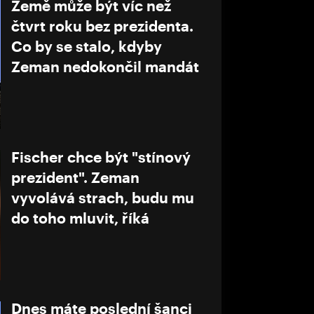
Země může být víc než
čtvrt roku bez prezidenta.
Co by se stalo, kdyby
Zeman nedokončil mandát
Fischer chce být "stínový
prezident". Zeman
vyvolává strach, budu mu
do toho mluvit, říká
Dnes máte poslední šanci