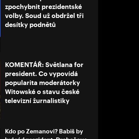
zpochybnit prezidentské
volby. Soud už obdržel tři
desítky podnětů
KOMENTÁŘ: Světlana for
president. Co vypovídá
popularita moderátorky
Witowské o stavu české
televizní žurnalistiky
Kdo po Zemanovi? Babiš by