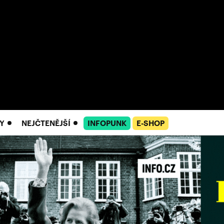
Y
NEJČTENĚJŠÍ
INFOPUNK
E-SHOP