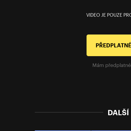
VIDEO JE POUZE PR
PŘEDPLATNÉ
Mám předplatn
DALŠÍ 