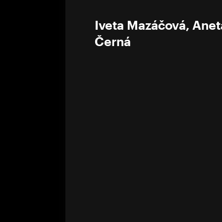
Iveta Mazáčová
,
Anet
Černá