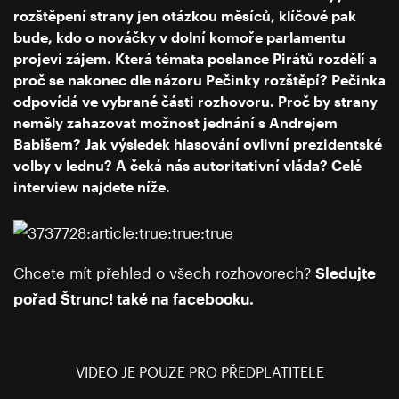
rozštěpení strany jen otázkou měsíců, klíčové pak
bude, kdo o nováčky v dolní komoře parlamentu
projeví zájem. Která témata poslance Pirátů rozdělí a
proč se nakonec dle názoru Pečinky rozštěpí? Pečinka
odpovídá ve vybrané části rozhovoru. Proč by strany
neměly zahazovat možnost jednání s Andrejem
Babišem? Jak výsledek hlasování ovlivní prezidentské
volby v lednu? A čeká nás autoritativní vláda? Celé
interview najdete níže.
Chcete mít přehled o všech rozhovorech?
Sledujte
pořad Štrunc! také na facebooku
.
VIDEO JE POUZE PRO PŘEDPLATITELE