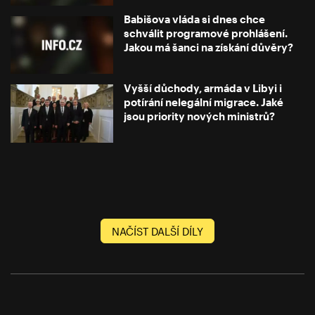
Babišova vláda si dnes chce
schválit programové prohlášení.
Jakou má šanci na získání důvěry?
Vyšší důchody, armáda v Libyi i
potírání nelegální migrace. Jaké
jsou priority nových ministrů?
NAČÍST DALŠÍ DÍLY