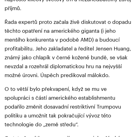
příjmů.
Řada expertů proto začala živě diskutovat o dopadu
těchto opatření na amerického giganta (i jeho
menšího konkurenta v podobě AMD) a budoucí
profitabilitu. Jeho zakladatel a ředitel Jensen Huang,
známý jako chlapík v černé kožené bundě, se však
nevzdal a rozehrál diplomatickou hru na nejvyšší
možné úrovni. Úspěch predikoval málokdo.
O to větší bylo překvapení, když se mu ve
spolupráci s částí amerického establishmentu
podařilo změnit dosavadní restriktivní Trumpovu
politiku a umožnit tak pokračující vývoz této
technologie do „země středu“.