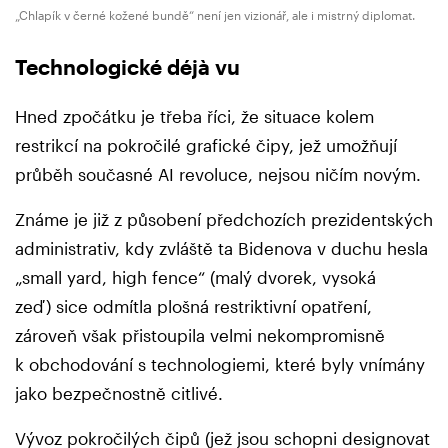
„Chlapík v černé kožené bundě“ není jen vizionář, ale i mistrný diplomat.
Technologické déjà vu
Hned zpočátku je třeba říci, že situace kolem
restrikcí na pokročilé grafické čipy, jež umožňují
průběh současné AI revoluce, nejsou ničím novým.
Známe je již z působení předchozích prezidentských
administrativ, kdy zvláště ta Bidenova v duchu hesla
„small yard, high fence“ (malý dvorek, vysoká
zeď) sice odmítla plošná restriktivní opatření,
zároveň však přistoupila velmi nekompromisně
k obchodování s technologiemi, které byly vnímány
jako bezpečnostně citlivé.
Vývoz pokročilých čipů (jež jsou schopni designovat