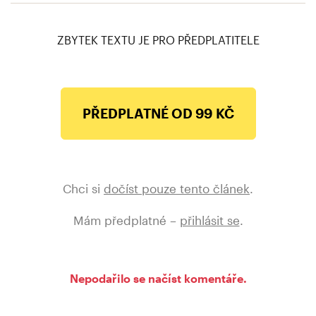
ZBYTEK TEXTU JE PRO PŘEDPLATITELE
PŘEDPLATNÉ OD 99 KČ
Chci si
dočíst pouze tento článek
.
Mám předplatné –
přihlásit se
.
Nepodařilo se načíst komentáře.