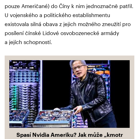
pouze Američané) do Číny k nim jednoznačně patřil.
U vojenského a politického establishmentu
existovala silná obava z jejich možného zneužití pro
posílení čínské Lidové osvobozenecké armády
a jejích schopností.
Spasí Nvidia Ameriku? Jak může „kmotr