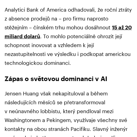
Analytici Bank of America odhadovali, že roční ztráty
z absence prodejů na – pro firmu naprosto
stěžejním – čínském trhu mohou dosáhnout
15 až 20
miliard dolarů
. To mohlo potenciálně ohrozit její
schopnost inovovat a vzhledem k její
nezastupitelnosti ve výsledku i podkopat americkou
technologickou dominanci.
Zápas o světovou dominanci v AI
Jensen Huang však nekapituloval a během
následujících měsíců se přetransformoval
v neúnavného lobbistu, který pendloval mezi
Washingtonem a Pekingem, využívaje všechny své
kontakty na obou stranách Pacifiku. Slavný inženýr