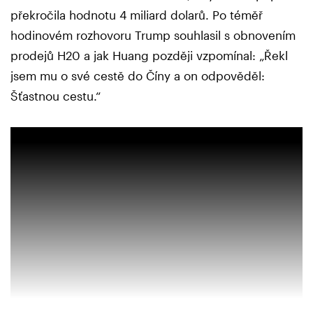
překročila hodnotu 4 miliard dolarů. Po téměř
hodinovém rozhovoru Trump souhlasil s obnovením
prodejů H20 a jak Huang později vzpomínal: „Řekl
jsem mu o své cestě do Číny a on odpověděl:
Šťastnou cestu.“