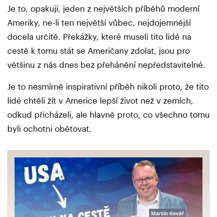
Je to, opakuji, jeden z největších příběhů moderní
Ameriky, ne-li ten největší vůbec, nejdojemnější
docela určitě. Překážky, které museli tito lidé na
cestě k tomu stát se Američany zdolat, jsou pro
většinu z nás dnes bez přehánění nepředstavitelné.
Je to nesmírně inspirativní příběh nikoli proto, že tito
lidé chtěli žít v Americe lepší život než v zemích,
odkud přicházeli, ale hlavně proto, co všechno tomu
byli ochotni obětovat.