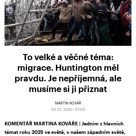
To velké a věčné téma:
migrace. Huntington měl
pravdu. Je nepříjemná, ale
musíme si ji přiznat
MARTIN KOVÁŘ
03. 01. 2025 • 07:00
KOMENTÁŘ MARTINA KOVÁŘE | Jedním z hlavních
témat roku 2025 ve světě, v našem západním světě,