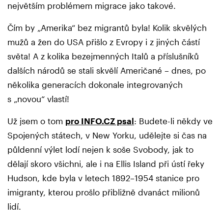
největším problémem migrace jako takové.
Čím by „Amerika“ bez migrantů byla! Kolik skvělých
mužů a žen do USA přišlo z Evropy i z jiných částí
světa! A z kolika bezejmenných Italů a příslušníků
dalších národů se stali skvělí Američané – dnes, po
několika generacích dokonale integrovaných
s „novou“ vlastí!
Už jsem o tom
pro INFO.CZ psal
: Budete-li někdy ve
Spojených státech, v New Yorku, udělejte si čas na
půldenní výlet lodí nejen k soše Svobody, jak to
dělají skoro všichni, ale i na Ellis Island při ústí řeky
Hudson, kde byla v letech 1892–1954 stanice pro
imigranty, kterou prošlo přibližně dvanáct milionů
lidí.