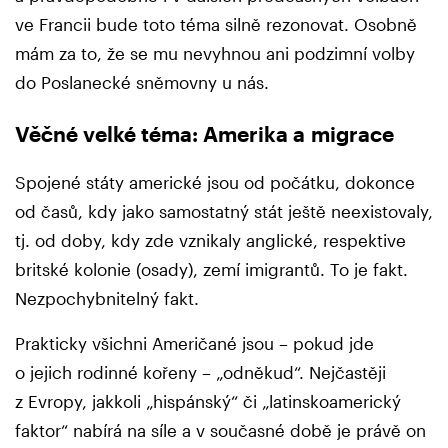
ve Francii bude toto téma silně rezonovat. Osobně
mám za to, že se mu nevyhnou ani podzimní volby
do Poslanecké sněmovny u nás.
Věčné velké téma: Amerika a migrace
Spojené státy americké jsou od počátku, dokonce
od časů, kdy jako samostatný stát ještě neexistovaly,
tj. od doby, kdy zde vznikaly anglické, respektive
britské kolonie (osady), zemí imigrantů. To je fakt.
Nezpochybnitelný fakt.
Prakticky všichni Američané jsou – pokud jde
o jejich rodinné kořeny – „odněkud“. Nejčastěji
z Evropy, jakkoli „hispánský“ či „latinskoamerický
faktor“ nabírá na síle a v současné době je právě on