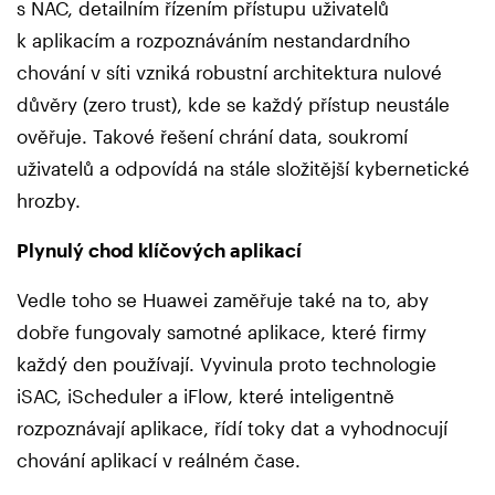
s NAC, detailním řízením přístupu uživatelů
k aplikacím a rozpoznáváním nestandardního
chování v síti vzniká robustní architektura nulové
důvěry (zero trust), kde se každý přístup neustále
ověřuje. Takové řešení chrání data, soukromí
uživatelů a odpovídá na stále složitější kybernetické
hrozby.
Plynulý chod klíčových aplikací
Vedle toho se Huawei zaměřuje také na to, aby
dobře fungovaly samotné aplikace, které firmy
každý den používají. Vyvinula proto technologie
iSAC, iScheduler a iFlow, které inteligentně
rozpoznávají aplikace, řídí toky dat a vyhodnocují
chování aplikací v reálném čase.