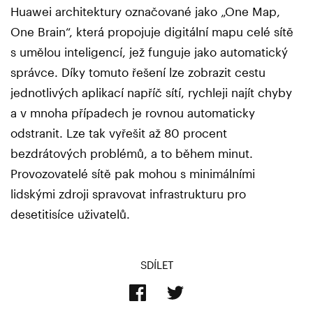
Huawei architektury označované jako „One Map,
One Brain“, která propojuje digitální mapu celé sítě
s umělou inteligencí, jež funguje jako automatický
správce. Díky tomuto řešení lze zobrazit cestu
jednotlivých aplikací napříč sítí, rychleji najít chyby
a v mnoha případech je rovnou automaticky
odstranit. Lze tak vyřešit až 80 procent
bezdrátových problémů, a to během minut.
Provozovatelé sítě pak mohou s minimálními
lidskými zdroji spravovat infrastrukturu pro
desetitisíce uživatelů.
SDÍLET