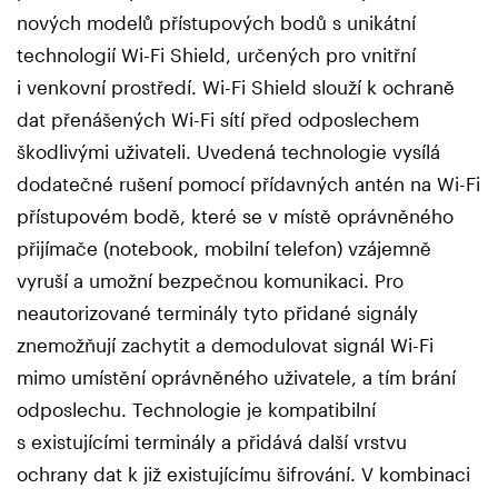
nových modelů přístupových bodů s unikátní
technologií Wi-Fi Shield, určených pro vnitřní
i venkovní prostředí. Wi-Fi Shield slouží k ochraně
dat přenášených Wi-Fi sítí před odposlechem
škodlivými uživateli. Uvedená technologie vysílá
dodatečné rušení pomocí přídavných antén na Wi-Fi
přístupovém bodě, které se v místě oprávněného
přijímače (notebook, mobilní telefon) vzájemně
vyruší a umožní bezpečnou komunikaci. Pro
neautorizované terminály tyto přidané signály
znemožňují zachytit a demodulovat signál Wi-Fi
mimo umístění oprávněného uživatele, a tím brání
odposlechu. Technologie je kompatibilní
s existujícími terminály a přidává další vrstvu
ochrany dat k již existujícímu šifrování. V kombinaci