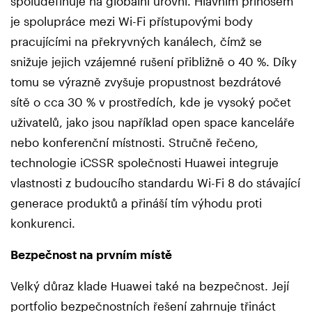
spoludefinuje na globální úrovni. Hlavním přínosem
je spolupráce mezi Wi-Fi přístupovými body
pracujícími na překryvných kanálech, čímž se
snižuje jejich vzájemné rušení přibližně o 40 %. Díky
tomu se výrazně zvyšuje propustnost bezdrátové
sítě o cca 30 % v prostředích, kde je vysoký počet
uživatelů, jako jsou například open space kanceláře
nebo konferenční místnosti. Stručně řečeno,
technologie iCSSR společnosti Huawei integruje
vlastnosti z budoucího standardu Wi-Fi 8 do stávající
generace produktů a přináší tím výhodu proti
konkurenci.
Bezpečnost na prvním místě
Velký důraz klade Huawei také na bezpečnost. Její
portfolio bezpečnostních řešení zahrnuje třináct