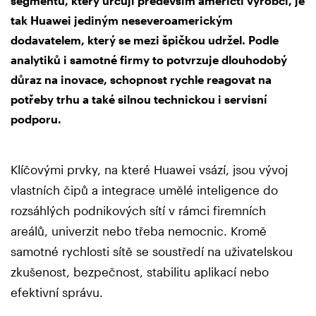
segmentu, který určují především američtí výrobci, je
tak Huawei jediným neseveroamerickým
dodavatelem, který se mezi špičkou udržel. Podle
analytiků i samotné firmy to potvrzuje dlouhodobý
důraz na inovace, schopnost rychle reagovat na
potřeby trhu a také silnou technickou i servisní
podporu.
Klíčovými prvky, na které Huawei vsází, jsou vývoj
vlastních čipů a integrace umělé inteligence do
rozsáhlých podnikových sítí v rámci firemních
areálů, univerzit nebo třeba nemocnic. Kromě
samotné rychlosti sítě se soustředí na uživatelskou
zkušenost, bezpečnost, stabilitu aplikací nebo
efektivní správu.