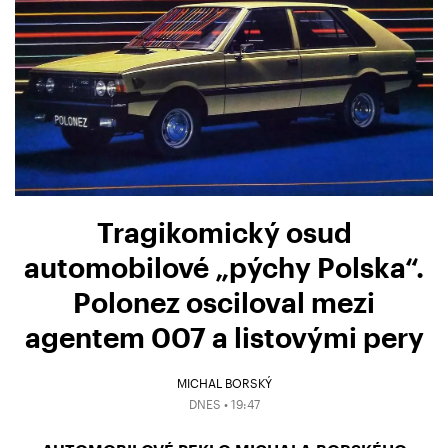
Tragikomický osud
automobilové „pýchy Polska“.
Polonez osciloval mezi
agentem 007 a listovými pery
MICHAL BORSKÝ
DNES • 19:47