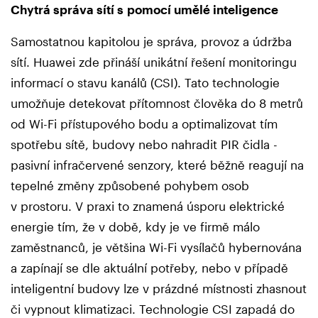
Chytrá správa sítí s pomocí umělé inteligence
Samostatnou kapitolou je správa, provoz a údržba
sítí. Huawei zde přináší unikátní řešení monitoringu
informací o stavu kanálů (CSI). Tato technologie
umožňuje detekovat přítomnost člověka do 8 metrů
od Wi-Fi přístupového bodu a optimalizovat tím
spotřebu sítě, budovy nebo nahradit PIR čidla -
pasivní infračervené senzory, které běžně reagují na
tepelné změny způsobené pohybem osob
v prostoru. V praxi to znamená úsporu elektrické
energie tím, že v době, kdy je ve firmě málo
zaměstnanců, je většina Wi-Fi vysílačů hybernována
a zapínají se dle aktuální potřeby, nebo v případě
inteligentní budovy lze v prázdné místnosti zhasnout
či vypnout klimatizaci. Technologie CSI zapadá do