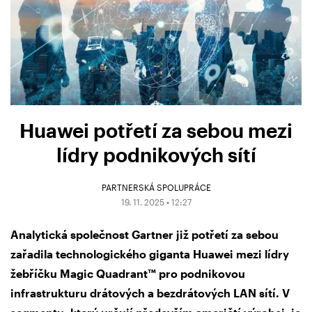
Huawei potřetí za sebou mezi
lídry podnikových sítí
PARTNERSKÁ SPOLUPRÁCE
19. 11. 2025 • 12:27
Analytická společnost Gartner již potřetí za sebou
zařadila technologického giganta Huawei mezi lídry
žebříčku Magic Quadrant™ pro podnikovou
infrastrukturu drátových a bezdrátových LAN sítí. V