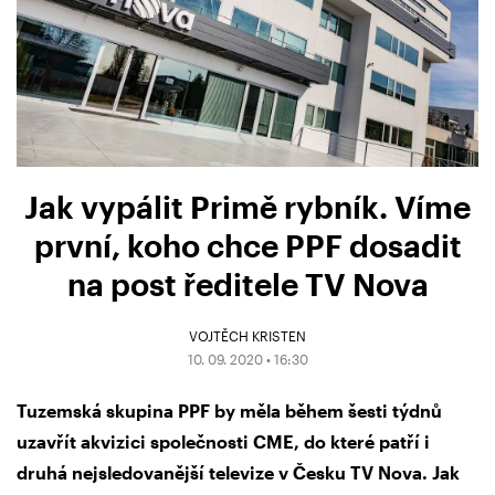
Jak vypálit Primě rybník. Víme
první, koho chce PPF dosadit
na post ředitele TV Nova
VOJTĚCH KRISTEN
10. 09. 2020 • 16:30
Tuzemská skupina PPF by měla během šesti týdnů
uzavřít akvizici společnosti CME, do které patří i
druhá nejsledovanější televize v Česku TV Nova. Jak