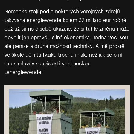
Německo stojí podle některých veřejných zdrojů
takzvaná energiewende kolem 32 miliard eur ročně,
což už samo o sobě ukazuje, že si tuhle změnu může
dovolit jen opravdu silná ekonomika. Jedna věc jsou
ale peníze a druhá možnosti techniky. A mě prostě
ve škole učili tu fyziku trochu jinak, než jak se o ní
dnes mluví v souvislosti s německou
„energiewende.“