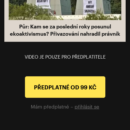
Půr: Kam se za poslední roky posunul
ekoaktivismus? Přivazování nahradil právník
VIDEO JE POUZE PRO PŘEDPLATITELE
PŘEDPLATNÉ OD 99 KČ
Mám předplatné –
přihlásit se