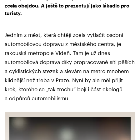
zcela obejdou. A ještě to prezentují jako lákadlo pro
turisty.
Jedním z měst, která chtějí zcela vytlačit osobní
automobilovou dopravu z městského centra, je
rakouská metropole Vídeň. Tam je už dnes
automobilová doprava díky propracované síti pěších
a cyklistických stezek a slevám na metro mnohem
klidnější než třeba v Praze. Nyní by ale měl přijít
krok, kterého se „tak trochu“ bojí i část ekologů
a odpůrců automobilismu.