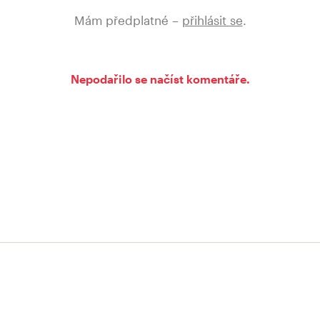
Mám předplatné –
přihlásit se
.
Nepodařilo se načíst komentáře.