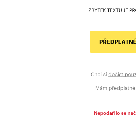
ZBYTEK TEXTU JE PR
PŘEDPLATNÉ
Chci si
dočíst pou
Mám předplatné
Nepodařilo se nač