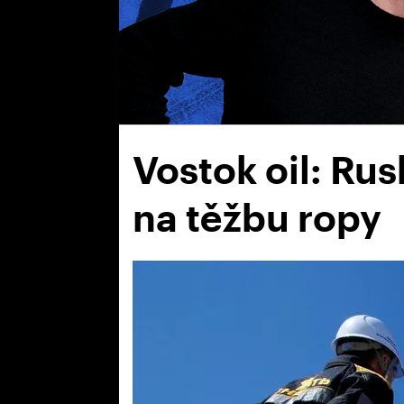
Vostok oil: Rus
na těžbu ropy