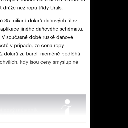
t dráže než ropu třídy Urals.
ě 35 miliard dolarů daňových úlev
(aplikace jiného daňového schématu,
et. V současné době ruské daňové
čtů v případě, že cena ropy
2 dolarů za barel, nicméně podléhá
 chvílích, kdy jsou ceny smysluplné