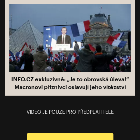
INFO.CZ exkluzivně: „Je to obrovská úleva!“
Macronovi příznivci oslavují jeho vítězství
VIDEO JE POUZE PRO PŘEDPLATITELE