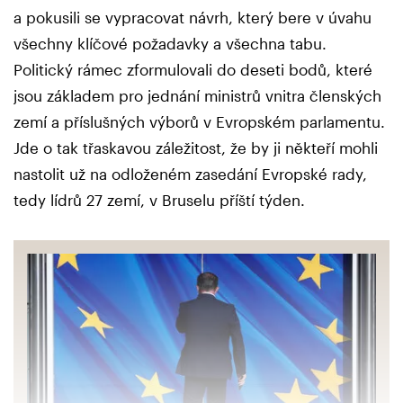
a pokusili se vypracovat návrh, který bere v úvahu
všechny klíčové požadavky a všechna tabu.
Politický rámec zformulovali do deseti bodů, které
jsou základem pro jednání ministrů vnitra členských
zemí a příslušných výborů v Evropském parlamentu.
Jde o tak třaskavou záležitost, že by ji někteří mohli
nastolit už na odloženém zasedání Evropské rady,
tedy lídrů 27 zemí, v Bruselu příští týden.