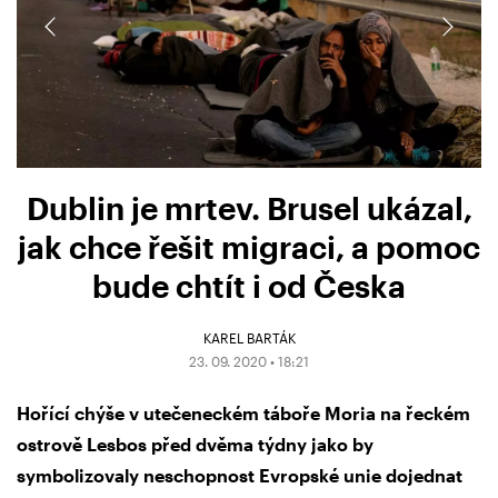
Dublin je mrtev. Brusel ukázal,
jak chce řešit migraci, a pomoc
bude chtít i od Česka
KAREL BARTÁK
23. 09. 2020 • 18:21
Hořící chýše v utečeneckém táboře Moria na řeckém
ostrově Lesbos před dvěma týdny jako by
symbolizovaly neschopnost Evropské unie dojednat