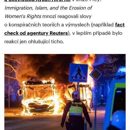
Immigration, Islam, and the Erosion of
Women's Rights
mnozí reagovali slovy
o konspiračních teoriích a výmyslech (například
fact
check od agentury Reuters
), v lepším případě bylo
reakcí jen ohlušující ticho.