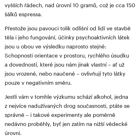
vyšších řádech, nad úrovní 10 gramů, což je cca 150
šálků espressa.
Přestože jsou pavouci tolik odlišní od lidí ve stavbě
těla i jeho fungování, účinky psychoaktivních látek
jsou u obou ve výsledku naprosto stejné:
Schopnosti orientace v prostoru, rychlého úsudku
a dovedností, které jsou nám jinak vlastní – ať už
jsou vrozené, nebo naučené – ovlivňují tyto látky
pouze v negativním směru.
Jestli vám v tomhle výzkumu schází alkohol, jedna
z nejvíce nadužívaných drog současnosti, ptáte se
správně – i takové experimenty ale poměrně
nedávno proběhly, byť jen zatím na nižší vědecké
úrovni.