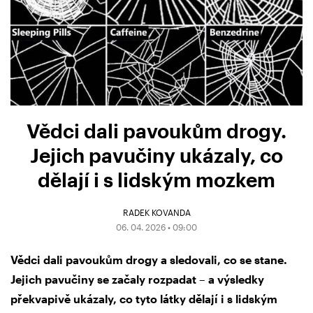
Vědci dali pavoukům drogy.
Jejich pavučiny ukázaly, co
dělají i s lidským mozkem
RADEK KOVANDA
06. 04. 2026 • 09:00
Vědci dali pavoukům drogy a sledovali, co se stane.
Jejich pavučiny se začaly rozpadat – a výsledky
překvapivě ukázaly, co tyto látky dělají i s lidským