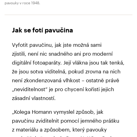
pavouky v roce 1948.
Jak se fotí pavučina
Vyfotit pavučinu, jak jste možná sami
zjistili, není nic snadného ani pro moderní
digitální fotoaparáty. Její vlákna jsou tak tenká,
že jsou sotva viditelná, pokud zrovna na nich
není zkondenzovaná vlhkost – ostatně právě
„neviditelnost“ je pro chycení kořisti jejich
zásadní vlastností.
„Kolega Homann vymyslel způsob, jak
pavučinu zviditelnit pomocí jemného prášku
z materiálu a způsobem, který pavouky