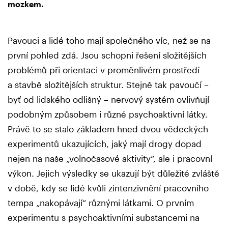
mozkem.
Pavouci a lidé toho mají společného víc, než se na
první pohled zdá. Jsou schopni řešení složitějších
problémů při orientaci v proměnlivém prostředí
a stavbě složitějších struktur. Stejně tak pavoučí –
byť od lidského odlišný – nervový systém ovlivňují
podobným způsobem i různé psychoaktivní látky.
Právě to se stalo základem hned dvou vědeckých
experimentů ukazujících, jaký mají drogy dopad
nejen na naše „volnočasové aktivity“, ale i pracovní
výkon. Jejich výsledky se ukazují být důležité zvláště
v době, kdy se lidé kvůli zintenzivnění pracovního
tempa „nakopávají“ různými látkami. O prvním
experimentu s psychoaktivními substancemi na