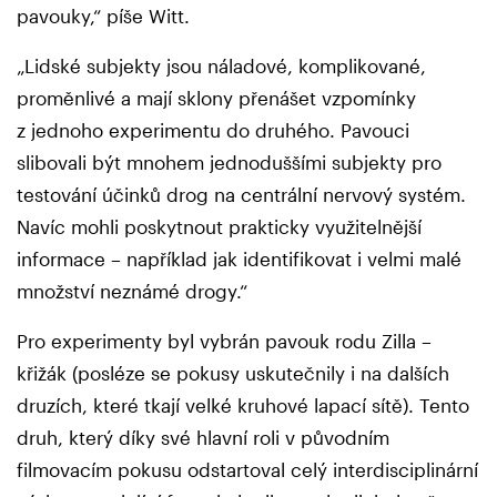
pavouky,“ píše Witt.
„Lidské subjekty jsou náladové, komplikované,
proměnlivé a mají sklony přenášet vzpomínky
z jednoho experimentu do druhého. Pavouci
slibovali být mnohem jednoduššími subjekty pro
testování účinků drog na centrální nervový systém.
Navíc mohli poskytnout prakticky využitelnější
informace – například jak identifikovat i velmi malé
množství neznámé drogy.“
Pro experimenty byl vybrán pavouk rodu Zilla –
křižák (posléze se pokusy uskutečnily i na dalších
druzích, které tkají velké kruhové lapací sítě).
Tento
druh, který díky své hlavní roli v původním
filmovacím pokusu odstartoval celý interdisciplinární