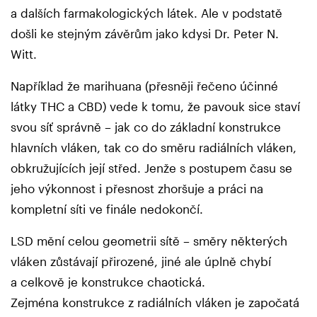
a dalších farmakologických látek. Ale v podstatě
došli ke stejným závěrům jako kdysi Dr. Peter N.
Witt.
Například že marihuana (přesněji řečeno účinné
látky THC a CBD) vede k tomu, že pavouk sice staví
svou síť správně – jak co do základní konstrukce
hlavních vláken, tak co do směru radiálních vláken,
obkružujících její střed. Jenže s postupem času se
jeho výkonnost i přesnost zhoršuje a práci na
kompletní síti ve finále nedokončí.
LSD mění celou geometrii sítě – směry některých
vláken zůstávají přirozené, jiné ale úplně chybí
a celkově je konstrukce chaotická.
Zejména konstrukce z radiálních vláken je započatá