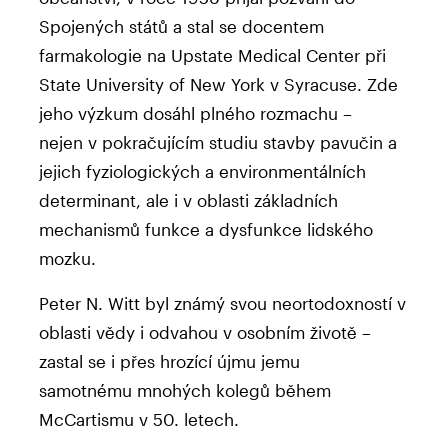
Spojených států a stal se docentem
farmakologie na Upstate Medical Center při
State University of New York v Syracuse. Zde
jeho výzkum dosáhl plného rozmachu –
nejen v pokračujícím studiu stavby pavučin a
jejich fyziologických a environmentálních
determinant, ale i v oblasti základních
mechanismů funkce a dysfunkce lidského
mozku.
Peter N. Witt byl známý svou neortodoxností v
oblasti vědy i odvahou v osobním životě –
zastal se i přes hrozící újmu jemu
samotnému mnohých kolegů během
McCartismu v 50. letech.