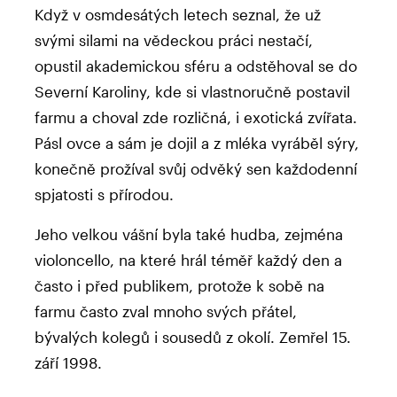
Když v osmdesátých letech seznal, že už
svými silami na vědeckou práci nestačí,
opustil akademickou sféru a odstěhoval se do
Severní Karoliny, kde si vlastnoručně postavil
farmu a choval zde rozličná, i exotická zvířata.
Pásl ovce a sám je dojil a z mléka vyráběl sýry,
konečně prožíval svůj odvěký sen každodenní
spjatosti s přírodou.
Jeho velkou vášní byla také hudba, zejména
violoncello, na které hrál téměř každý den a
často i před publikem, protože k sobě na
farmu často zval mnoho svých přátel,
bývalých kolegů i sousedů z okolí. Zemřel 15.
září 1998.