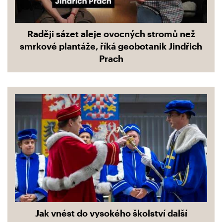
Raději sázet aleje ovocných stromů než
smrkové plantáže, říká geobotanik Jindřich
Prach
Jak vnést do vysokého školství další