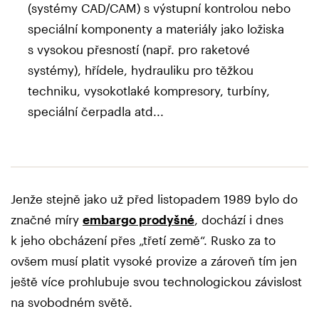
(systémy CAD/CAM) s výstupní kontrolou nebo
speciální komponenty a materiály jako ložiska
s vysokou přesností (např. pro raketové
systémy), hřídele, hydrauliku pro těžkou
techniku, vysokotlaké kompresory, turbíny,
speciální čerpadla atd...
Jenže stejně jako už před listopadem 1989 bylo do
značné míry
embargo prodyšné
, dochází i dnes
k jeho obcházení přes „třetí země“. Rusko za to
ovšem musí platit vysoké provize a zároveň tím jen
ještě více prohlubuje svou technologickou závislost
na svobodném světě.