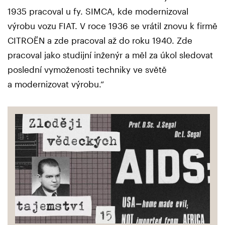
1935 pracoval u fy. SIMCA, kde modernizoval
výrobu vozu FIAT. V roce 1936 se vrátil znovu k firmě
CITROËN a zde pracoval až do roku 1940. Zde
pracoval jako studijní inženýr a měl za úkol sledovat
poslední vymoženosti techniky ve světě
a modernizovat výrobu.“