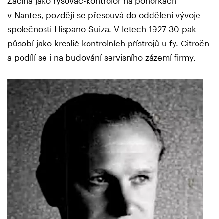
Začíná jako rýsovač-kontrolor na ponorkách
v Nantes, později se přesouvá do oddělení vývoje
společnosti Hispano-Suiza. V letech 1927-30 pak
působí jako kreslič kontrolních přístrojů u fy. Citroën
a podílí se i na budování servisního zázemí firmy.