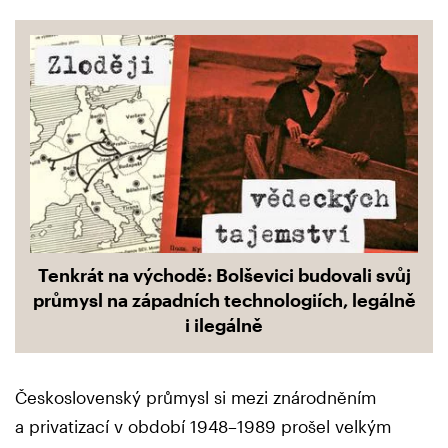
Tenkrát na východě: Bolševici budovali svůj
průmysl na západních technologiích, legálně
i ilegálně
Československý průmysl si mezi znárodněním
a privatizací v období 1948–1989 prošel velkým