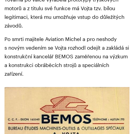
motorů a z titulu své funkce má Vojta tzv. bílou
legitimaci, která mu umožňuje vstup do důležitých
závodů.
Po smrti majitele Aviation Michel a pro neshody
s novým vedením se Vojta rozhodl odejít a zakládá si
konstrukční kancelář BEMOS zaměřenou na výzkum
a konstrukci obráběcích strojů a speciálních
zařízení.