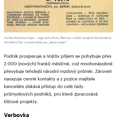
Vizitka Antonína Vojty – logo jeho firmy Bemos v sobě nezapře škodovácký
okřídlený šíp z konstruktérovy „alma mater“
Podnik prosperuje a Vojtův příjem se pohybuje přes
2 000 (nových) franků měsíčně, což mnohonásobně
převyšuje tehdejší národní mzdový průměr. Zároveň
navazuje cenné kontakty a z pozice majitele
kanceláře získává přístup do celé řady
průmyslových podniků, pro které zpracovává
klíčové projekty.
Verbovka