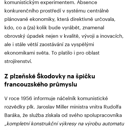
komunistickým experimentem. Absence
konkurenčního prostředí v systému centrálně
plánované ekonomiky, která direktivně určovala,
kdo, co a (za) kolik bude vyrábět, znamenal
obrovský úpadek nejen v kvalitě, vývoji a inovacích,
ale i stále větší zaostávání za vyspělými
ekonomikami světa. To platilo i pro oblast
strojírenství.
Z plzeňské Škodovky na špičku
francouzského průmyslu
V roce 1956 informuje náčelník komunistické
rozvědky plk. Jaroslav Miller ministra vnitra Rudolfa
Baráka, že služba získala od svého spolupracovníka
„kompletní konstrukční výkresy na výrobu automatu