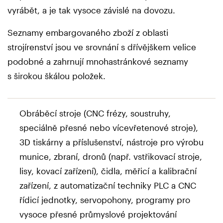
vyrábět, a je tak vysoce závislé na dovozu.
Seznamy embargovaného zboží z oblasti
strojírenství jsou ve srovnání s dřívějškem velice
podobné a zahrnují mnohastránkové seznamy
s širokou škálou položek.
Obráběcí stroje (CNC frézy, soustruhy,
speciálně přesné nebo vícevřetenové stroje),
3D tiskárny a příslušenství, nástroje pro výrobu
munice, zbraní, dronů (např. vstřikovací stroje,
lisy, kovací zařízení), čidla, měřicí a kalibrační
zařízení, z automatizační techniky PLC a CNC
řídicí jednotky, servopohony, programy pro
vysoce přesné průmyslové projektování