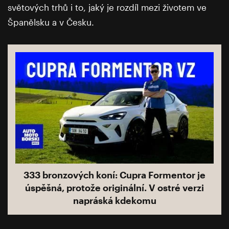
světových trhů i to, jaký je rozdíl mezi životem ve
Španělsku a v Česku.
333 bronzových koní: Cupra Formentor je
úspěšná, protože originální. V ostré verzi
napráská kdekomu