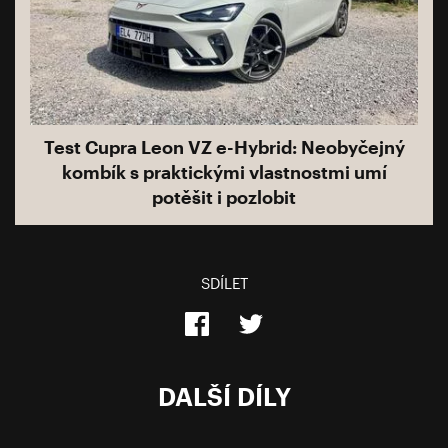
Test Cupra Leon VZ e-Hybrid: Neobyčejný
kombík s praktickými vlastnostmi umí
potěšit i pozlobit
SDÍLET
DALŠÍ DÍLY