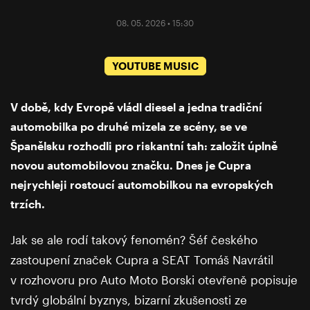
08. 05. 2026 • 15:30
YOUTUBE MUSIC
V době, kdy Evropě vládl diesel a jedna tradiční
automobilka po druhé mizela ze scény, se ve
Španělsku rozhodli pro riskantní tah: založit úplně
novou automobilovou značku. Dnes je Cupra
nejrychleji rostoucí automobilkou na evropských
trzích.
Jak se ale rodí takový fenomén? Šéf českého
zastoupení značek Cupra a SEAT Tomáš Navrátil
v rozhovoru pro Auto Moto Borski otevřeně popisuje
tvrdý globální byznys, bizarní zkušenosti ze