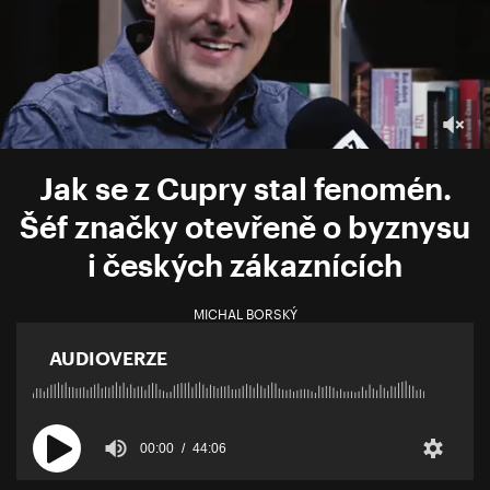
Jak se z Cupry stal fenomén.
Šéf značky otevřeně o byznysu
i českých zákaznících
MICHAL BORSKÝ
AUDIOVERZE
00:00
44:06