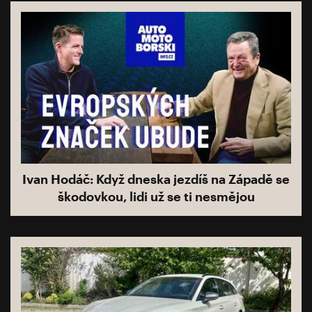
Ivan Hodáč: Když dneska jezdíš na Západě se
škodovkou, lidi už se ti nesmějou