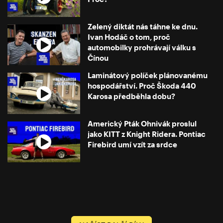
Zelený diktát nás táhne ke dnu.
Ivan Hodáč o tom, proč
automobilky prohrávají válku s
Čínou
Laminátový políček plánovanému
hospodářství. Proč Škoda 440
Karosa předběhla dobu?
Americký Pták Ohnivák proslul
jako KITT z Knight Ridera. Pontiac
Firebird umí vzít za srdce