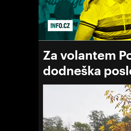
Za volantem P
dodneška posl