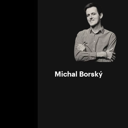
0%
Michal Borský