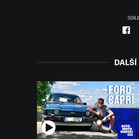
SDÍL
DALŠÍ 