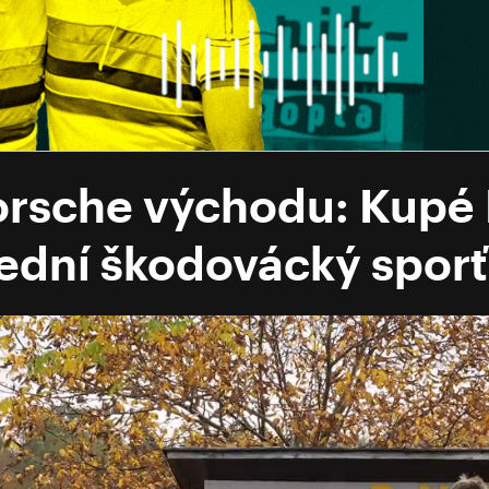
orsche východu: Kupé 
ední škodovácký spor