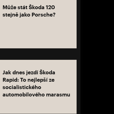
Může stát Škoda 120
stejně jako Porsche?
Jak dnes jezdí Škoda
Rapid: To nejlepší ze
socialistického
automobilového marasmu