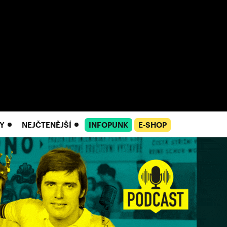
Y
NEJČTENĚJŠÍ
INFOPUNK
E-SHOP