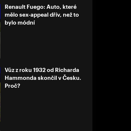
Renault Fuego: Auto, které
mělo sex-appeal dřív, než to
bylo módní
Vůz z roku 1932 od Richarda
Hammonda skončil v Česku.
Proč?