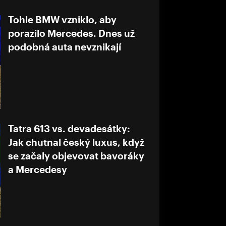
Tohle BMW vzniklo, aby
porazilo Mercedes. Dnes už
podobná auta nevznikají
Tatra 613 vs. devadesátky:
Jak chutnal český luxus, když
se začaly objevovat bavoráky
a Mercedesy