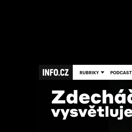
RUBRIKY
PODCAST