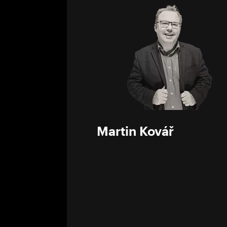
0%
Martin Kovář