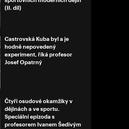
(II. díl)
Castrovská Kuba byl a je
hodně nepovedený
experiment, říká profesor
Josef Opatrný
Čtyři osudové okamžiky v
dějinách a ve sportu.
Speciální epizoda s
profesorem Ivanem Šedivým