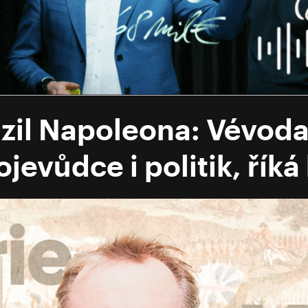
azil Napoleona: Vévoda
jevůdce i politik, říká