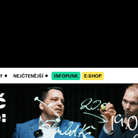
Y
NEJČTENĚJŠÍ
INFOPUNK
E-SHOP