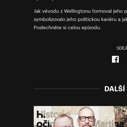
Jak vévodu z Wellingtonu formoval jeho po
symbolizovalo jeho politickou kariéru a j
Poslechněte si celou epizodu.
SDÍL
DALŠÍ 