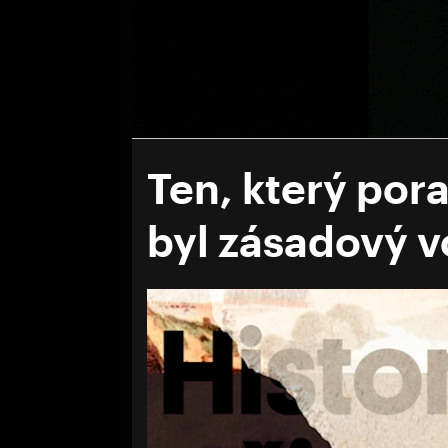
Ten, který por
byl zásadový vo