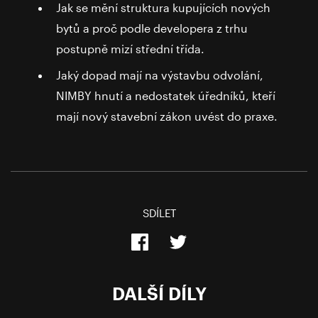
Jak se mění struktura kupujících nových
bytů a proč podle developera z trhu
postupně mizí střední třída.
Jaký dopad mají na výstavbu odvolání,
NIMBY hnutí a nedostatek úředníků, kteří
mají nový stavební zákon uvést do praxe.
SDÍLET
DALŠÍ DÍLY