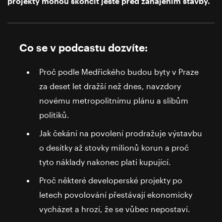
projekty mohou skončit ještě před zahájením stavby.
Co se v podcastu dozvíte:
Proč podle Medřického budou byty v Praze
za deset let dražší než dnes, navzdory
novému metropolitnímu plánu a slibům
politiků.
Jak čekání na povolení prodražuje výstavbu
o desítky až stovky milionů korun a proč
tyto náklady nakonec platí kupující.
Proč některé developerské projekty po
letech povolování přestávají ekonomicky
vycházet a hrozí, že se vůbec nepostaví.