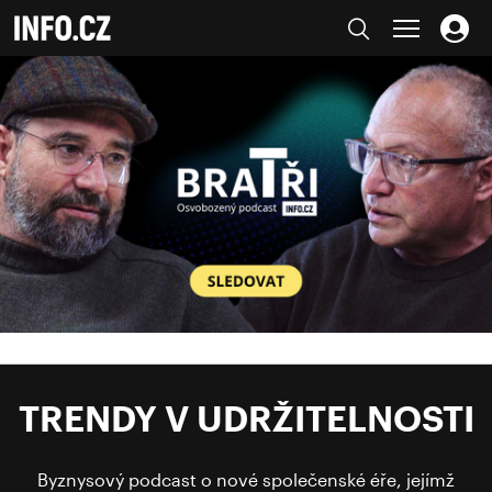
TRENDY V UDRŽITELNOSTI
Byznysový podcast o nové společenské éře, jejímž