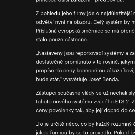
Z pohledu jeho firmy jde o nejdůležitější
odvětví nyní na obzoru. Celý systém by mě
Příslušná evropská směrnice se má přenés
stalo pouze částečně.
„Nastaveny jsou reportovací systémy a zač
dostatečně promítnuto v té rovině, jak
přepíše do ceny konečnému zákazníkovi, 
bude stát,“ vysvětluje Josef Benda.
Zástupci současné vlády se už nechali sly
tohoto nového systému zvaného ETS 2. Za
ceny povolenky tak, aby její dopad do c
„To je určitě něco, co by každý rozumný č
jakou formou by se to provedlo. Pokud b