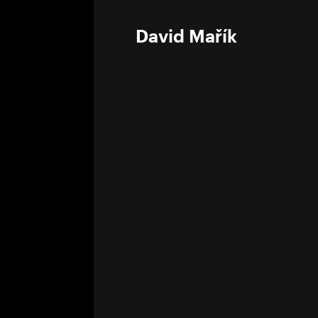
0%
David Mařík