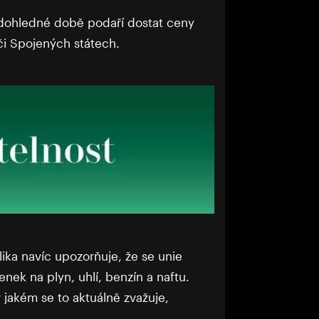
v dohledné době podaří dostat ceny
či Spojených státech.
ika navíc upozorňuje, že se unie
nek na plyn, uhlí, benzín a naftu.
jakém se to aktuálně zvažuje,