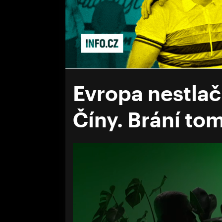
Evropa nestlač
Číny. Brání to