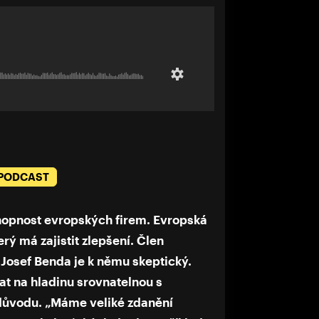
 PODCAST
opnost evropských firem. Evropská
rý má zajistit zlepšení. Člen
Josef Benda je k němu skeptický.
at na hladinu srovnatelnou s
 důvodu. „Máme veliké zdanění