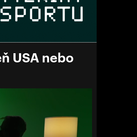
veň USA nebo