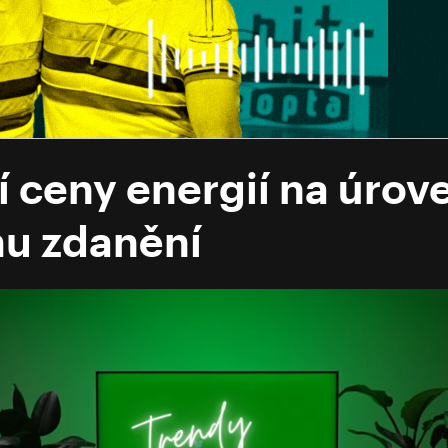
í ceny energií na úro
mu zdanění