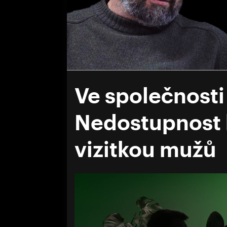
Ve společnosti
Nedostupnost h
vizitkou mužů