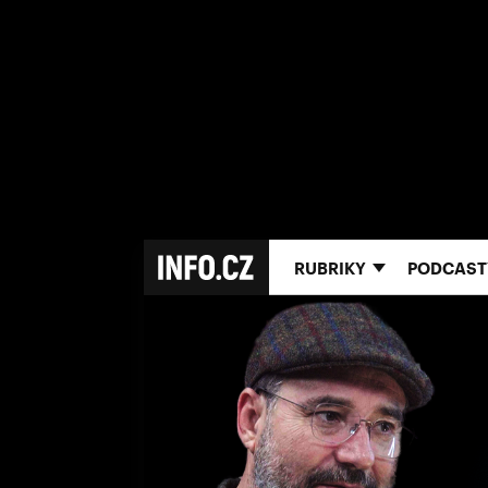
RUBRIKY
PODCAST