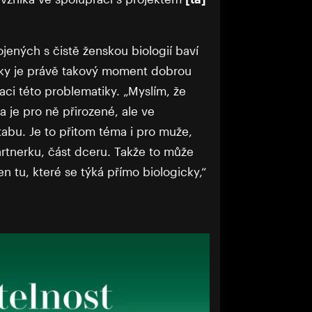
jených s čistě ženskou biologií baví
tky je právě takový moment dobrou
zaci této problematiky. „Myslím, že
a je pro ně přirozené, ale ve
abu. Je to přitom téma i pro muže,
rtnerku, část dceru. Takže to může
n tu, které se týká přímo biologicky,“