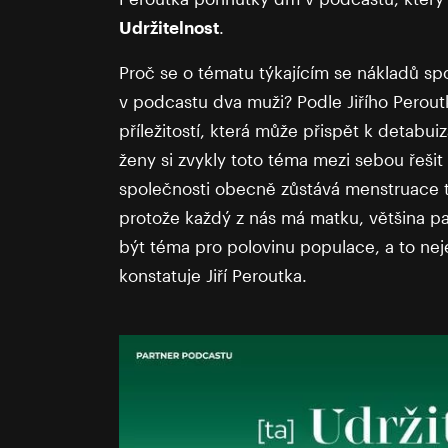
Udržitelnost
.
Proč se o tématu týkajícím se nákladů spo
v podcastu dva muži? Podle Jiřího Perou
příležitostí, která může přispět k detabui
ženy si zvykly toto téma mezi sebou řešit 
společnosti obecně zůstává menstruace t
protože každý z nás má matku, většina pa
být téma pro polovinu populace, a to neje
konstatuje Jiří Peroutka.