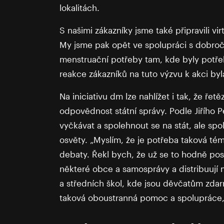
lokalitách.
S našimi zákazníky jsme také připravili vir
My jsme pak opět ve spolupráci s dobroč
menstruační potřeby tam, kde byly potřeb
reakce zákazníků na tuto výzvu k akci byl
Na iniciativu dm lze nahlížet i tak, že řet
odpovědnost státní správy. Podle Jiřího
vyčkávat a spolehnout se na stát, ale spo
osvěty. „Myslím, že je potřeba taková tém
debaty. Řekl bych, že už se to hodně pos
některé obce a samosprávy a distribuují
a středních škol, kde jsou děvčatům zdarm
taková oboustranná pomoc a spolupráce,