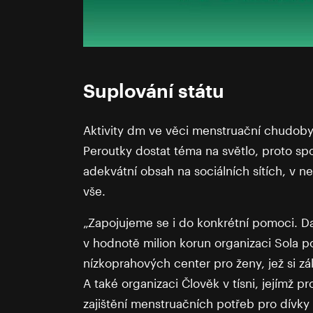
Suplování státu
Aktivity dm ve věci menstruační chudoby 
Peroutky dostat téma na světlo, proto sp
adekvátní obsah na sociálních sítích, v ne
vše.
„Zapojujeme se i do konkrétní pomoci. D
v hodnotě milion korun organizaci Sola p
nízkoprahových center pro ženy, jež si z
A také organizaci Člověk v tísni, jejímž 
zajištění menstruačních potřeb pro dívk