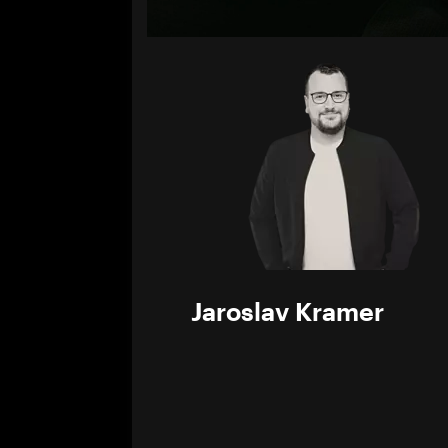
Volume
0%
Jaroslav Kramer