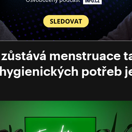
 zůstává menstruace t
ygienických potřeb je