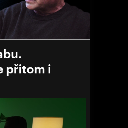
abu.
 přitom i