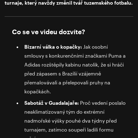
turnaje, který navždy změnil tvář tuzemského fotbalu.
Co se ve videu dozvíte?
Bizarní válka o kopačky:
Jak osobní
smlouvy s konkurenčními značkami Puma a
Adidas rozštěpily kabinu natolik, že si hráči
před zápasem s Brazílií vzájemně
přemalovávali a přelepovali pruhy na
kopačkách.
Sabotáž v Guadalajaře:
Proč vedení poslalo
neaklimatizovaný tým do extrémní
nadmořské výšky pouhé dva týdny před
turnajem, zatímco soupeři ladili formu