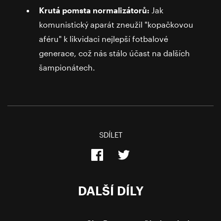
Krutá pomsta normalizátorů:
Jak
komunistický aparát zneužil "kopačkovou
aféru" k likvidaci nejlepší fotbalové
generace, což nás stálo účast na dalších
šampionátech.
SDÍLET
DALŠÍ DÍLY