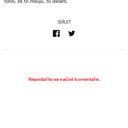
toho, že to miluju, to dělám.
SDÍLET
Nepodařilo se načíst komentáře.