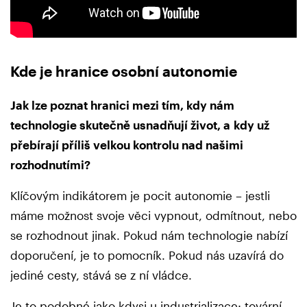
Kde je hranice osobní autonomie
Jak lze poznat hranici mezi tím, kdy nám
technologie skutečně usnadňují život, a kdy už
přebírají příliš velkou kontrolu nad našimi
rozhodnutími?
Klíčovým indikátorem je pocit autonomie – jestli
máme možnost svoje věci vypnout, odmítnout, nebo
se rozhodnout jinak. Pokud nám technologie nabízí
doporučení, je to pomocník. Pokud nás uzavírá do
jediné cesty, stává se z ní vládce.
Je to podobné jako kdysi u industrializace: tovární