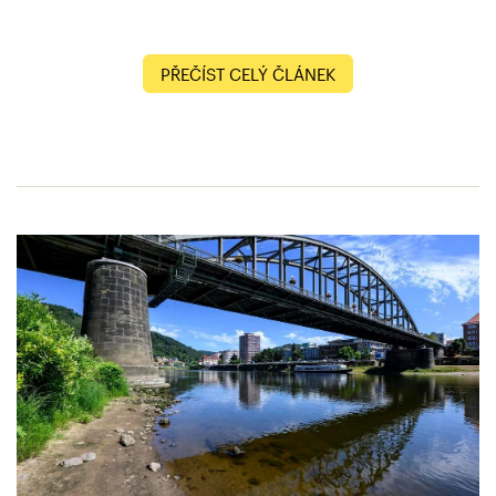
PŘEČÍST CELÝ ČLÁNEK