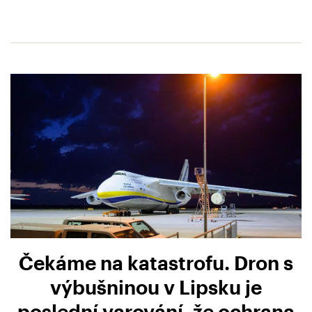
Čekáme na katastrofu. Dron s
výbušninou v Lipsku je
poslední varování, že ochrana