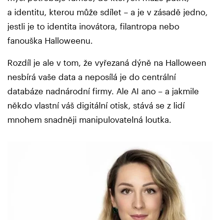
a identitu, kterou může sdílet – a je v zásadě jedno,
jestli je to identita inovátora, filantropa nebo
fanouška Halloweenu.
Rozdíl je ale v tom, že vyřezaná dýně na Halloween
nesbírá vaše data a neposílá je do centrální
databáze nadnárodní firmy. Ale AI ano – a jakmile
někdo vlastní váš digitální otisk, stává se z lidí
mnohem snadněji manipulovatelná loutka.