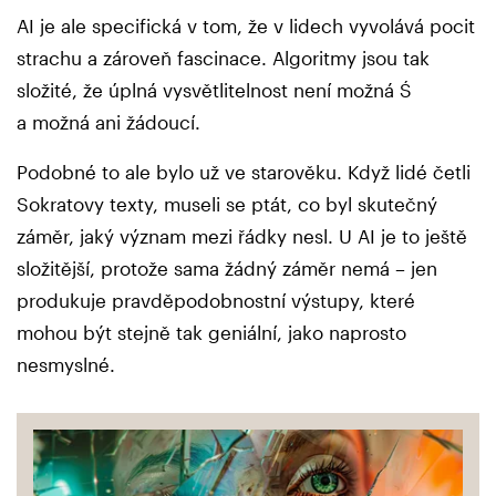
AI je ale specifická v tom, že v lidech vyvolává pocit
strachu a zároveň fascinace. Algoritmy jsou tak
složité, že úplná vysvětlitelnost není možná Ś
a možná ani žádoucí.
Podobné to ale bylo už ve starověku. Když lidé četli
Sokratovy texty, museli se ptát, co byl skutečný
záměr, jaký význam mezi řádky nesl. U AI je to ještě
složitější, protože sama žádný záměr nemá – jen
produkuje pravděpodobnostní výstupy, které
mohou být stejně tak geniální, jako naprosto
nesmyslné.