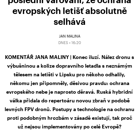
evropských letišť absolutně
selhává
JAN MALINA
DNES • 16:20
KOMENTÁŘ JANA MALINY | Konec iluzí. Nález dronu s
výbušninou a kolize dopravního letadla s neznámým
tělesem na letišti v Lipsku pro někoho odhalily,
někomu jen připomněly, děsivou pravdu: ochrana
evropského nebe je naprosto děravá. Ruská hybridní
válka přidala do repertoáru novou zbraň v podobě
levných FPV dronů. Postupy a technologie na ochranu
proti podobným hrozbám v zásadě existují, tak proč
už nejsou implementovány po celé Evropě?