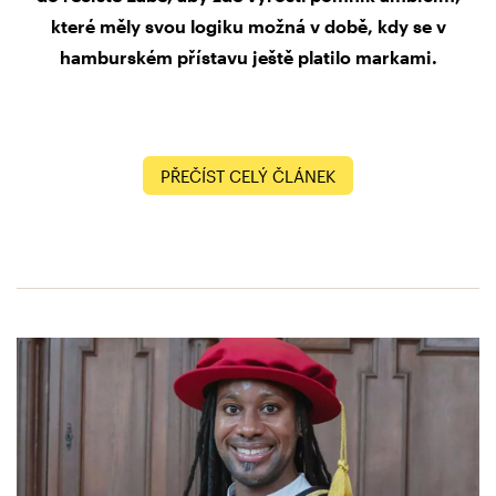
které měly svou logiku možná v době, kdy se v
hamburském přístavu ještě platilo markami.
PŘEČÍST CELÝ ČLÁNEK