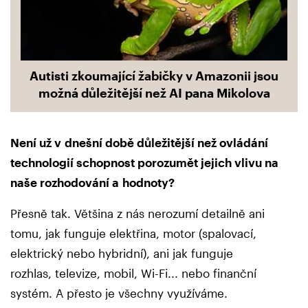
Autisti zkoumající žabičky v Amazonii jsou
možná důležitější než AI pana Mikolova
Není už v dnešní době důležitější než ovládání
technologií schopnost porozumět jejich vlivu na
naše rozhodování a hodnoty?
Přesně tak. Většina z nás nerozumí detailně ani
tomu, jak funguje elektřina, motor (spalovací,
elektrický nebo hybridní), ani jak funguje
rozhlas, televize, mobil, Wi-Fi... nebo finanční
systém. A přesto je všechny využíváme.