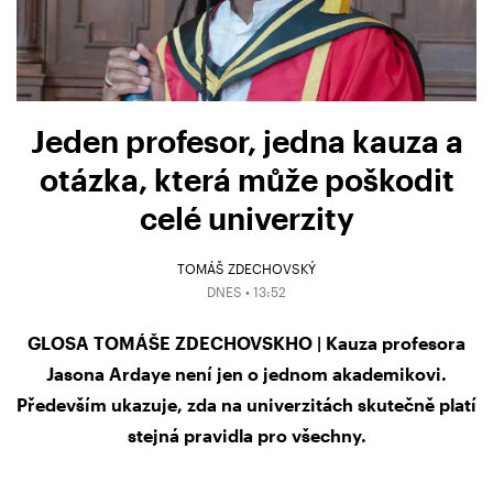
Jeden profesor, jedna kauza a
otázka, která může poškodit
celé univerzity
TOMÁŠ ZDECHOVSKÝ
DNES • 13:52
GLOSA TOMÁŠE ZDECHOVSKHO | Kauza profesora
Jasona Ardaye není jen o jednom akademikovi.
Především ukazuje, zda na univerzitách skutečně platí
stejná pravidla pro všechny.