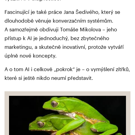
Fascinující je také práce Jana Šedivého, který se
dlouhodobě věnuje konverzačním systémům.
A samozřejmě obdivuji Tomáše Mikolova – jeho
přístup k AI je jednoduchý, bez zbytečného
marketingu, a skutečně inovativní, protože vytváří
úplně nové koncepty.
A o tom AI i celkově „pokrok“ je – o vymýšlení zítřků,
které si ještě nikdo neumí představit.