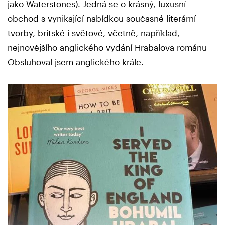
jako Waterstones). Jedná se o krásný, luxusní
obchod s vynikající nabídkou současné literární
tvorby, britské i světové, včetně, například,
nejnovějšího anglického vydání Hrabalova románu
Obsluhoval jsem anglického krále.