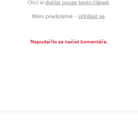
Chci si
dočíst pouze tento článek
.
Mám předplatné –
přihlásit se
.
Nepodařilo se načíst komentáře.