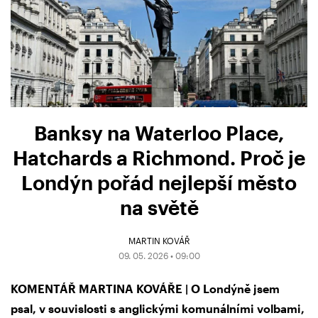
Banksy na Waterloo Place,
Hatchards a Richmond. Proč je
Londýn pořád nejlepší město
na světě
MARTIN KOVÁŘ
09. 05. 2026 • 09:00
KOMENTÁŘ MARTINA KOVÁŘE | O Londýně jsem
psal, v souvislosti s anglickými komunálními volbami,