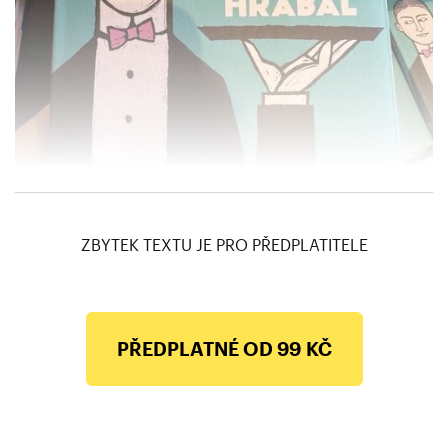
ZBYTEK TEXTU JE PRO PŘEDPLATITELE
PŘEDPLATNÉ OD 99 KČ