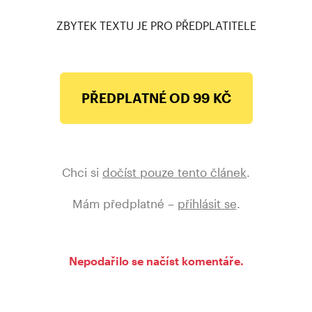
ZBYTEK TEXTU JE PRO PŘEDPLATITELE
PŘEDPLATNÉ OD 99 KČ
Chci si
dočíst pouze tento článek
.
Mám předplatné –
přihlásit se
.
Nepodařilo se načíst komentáře.