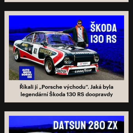
Říkali jí „Porsche východu“. Jaká byla
legendární Škoda 130 RS doopravdy