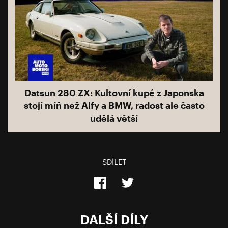
Datsun 280 ZX: Kultovní kupé z Japonska
stojí míň než Alfy a BMW, radost ale často
udělá větší
SDÍLET
DALŠÍ DÍLY