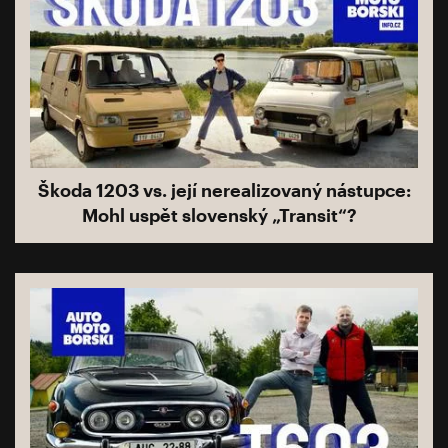
Škoda 1203 vs. její nerealizovaný nástupce:
Mohl uspět slovenský „Transit“?