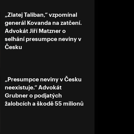
„Zlatej Taliban,“ vzpomínal
generál Kovanda na zatčení.
Advokát Jiří Matzner o
selhání presumpce neviny v
Česku
„Presumpce neviny v Česku
neexistuje.“ Advokát
Grubner o podjatých
žalobcích a škodě 55 milionů