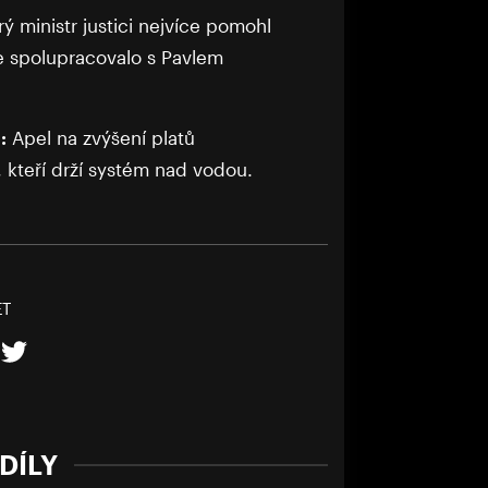
ý ministr justici nejvíce pomohl
e spolupracovalo s Pavlem
:
Apel na zvýšení platů
, kteří drží systém nad vodou.
ET
DÍLY