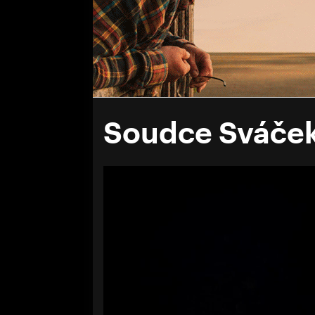
Soudce Sváček: