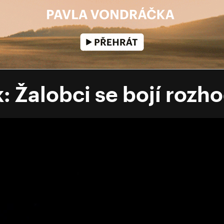
 Žalobci se bojí rozh