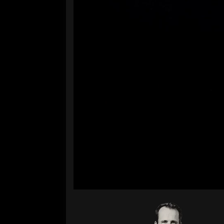
Volume
0%