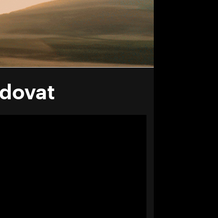
odovat