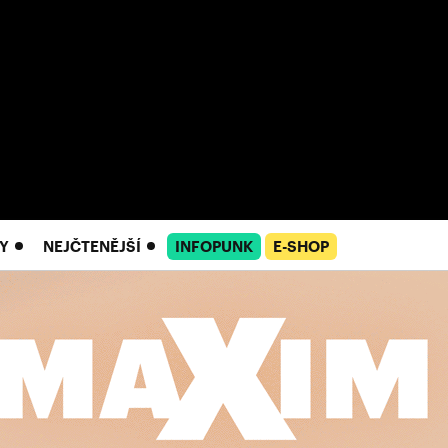
Y
NEJČTENĚJŠÍ
INFOPUNK
E-SHOP