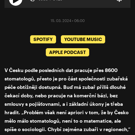
15. 03. 2024 • 06:00
SPOTIFY
YOUTUBE MUSIC
APPLE PODCAST
V Česku podle posledních dat pracuje přes 8600
stomatologů, přesto je pro část společnosti zubařská
péče obtížněji dostupná. Buď má zubař příliš dlouhé
čekací doby, nebo pracuje na komerční bázi, bez
smlouvy s pojišťovnami, a i základní úkony je třeba
hradit. „Problém však není apriori v tom, že by Česko
mělo málo stomatologů, není to o matematice, ale
spíše o sociologii. Chybí zejména zubaři v regionech,“