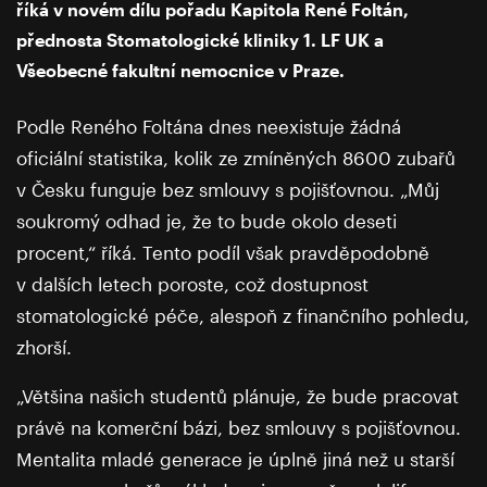
říká v novém dílu pořadu Kapitola René Foltán,
přednosta Stomatologické kliniky 1. LF UK a
Všeobecné fakultní nemocnice v Praze.
Podle Reného Foltána dnes neexistuje žádná
oficiální statistika, kolik ze zmíněných 8600 zubařů
v Česku funguje bez smlouvy s pojišťovnou. „Můj
soukromý odhad je, že to bude okolo deseti
procent,“ říká. Tento podíl však pravděpodobně
v dalších letech poroste, což dostupnost
stomatologické péče, alespoň z finančního pohledu,
zhorší.
„Většina našich studentů plánuje, že bude pracovat
právě na komerční bázi, bez smlouvy s pojišťovnou.
Mentalita mladé generace je úplně jiná než u starší