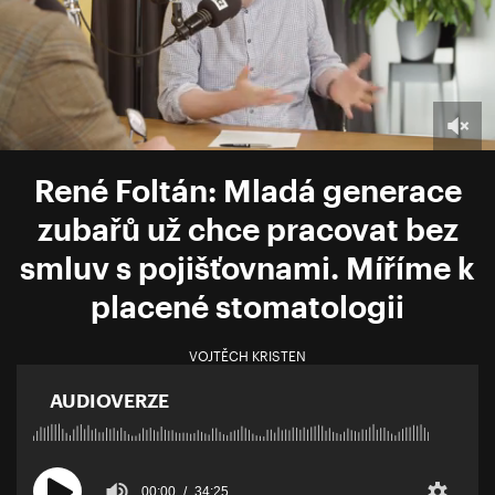
René Foltán: Mladá generace
zubařů už chce pracovat bez
smluv s pojišťovnami. Míříme k
placené stomatologii
VOJTĚCH KRISTEN
AUDIOVERZE
00:00
34:25