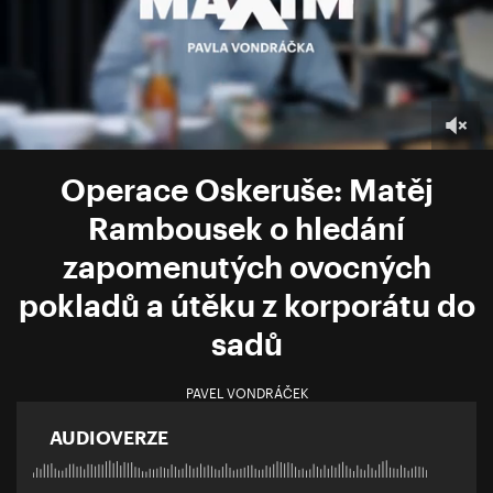
Operace Oskeruše: Matěj
Rambousek o hledání
zapomenutých ovocných
pokladů a útěku z korporátu do
sadů
PAVEL VONDRÁČEK
AUDIOVERZE