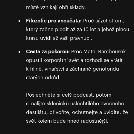
místě vznikají obří sklady.
Filozofie pro vnoučata:
Proč sázet strom,
který začne plodit až za 15 let a jehož plnou
krásu uvidí až vaši pravnuci.
Cesta za pokorou:
Proč Matěj Rambousek
opustil korporátní svět a rozhodl se vrátit
k hlíně, vinařství a záchraně genofondu
starých odrůd.
Poslechněte si celý podcast, potom
si nalijte skleničku ušlechtilého ovocného
destilátu, přivoňte, ochutnejte a uvidíte, že
svět kolem bude hned radostnější.