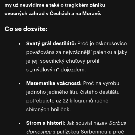
my už neuvidíme a také o tragickém zániku
ovocných zahrad v Čechách a na Moravě.
Co se dozvíte:
Svatý grál destilátů:
Proč je oskerušovice
považována za nejvzácnější pálenku a jaký
je její specifický chuťový profil
s „mýdlovým“ dojezdem.
Matematika vzácnosti:
Proč na výrobu
jednoho jediného litru čistého destilátu
potřebujete až 22 kilogramů ručně
sbíraných hniliček.
Strom s historií:
Jak souvisí název
Sorbus
domestica
s pařížskou Sorbonnou a proč