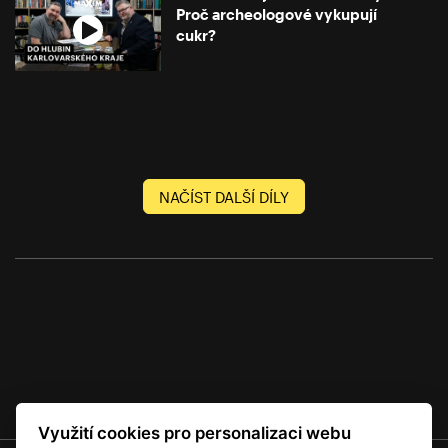
Proč archeologové vykupují
cukr?
NAČÍST DALŠÍ DÍLY
Využití cookies pro personalizaci webu