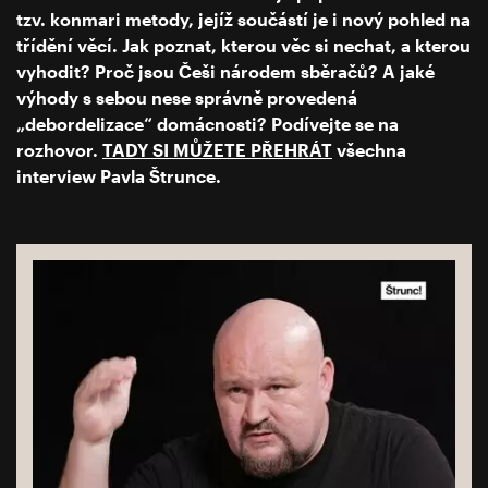
tzv. konmari metody, jejíž součástí je i nový pohled na
třídění věcí. Jak poznat, kterou věc si nechat, a kterou
vyhodit? Proč jsou Češi národem sběračů? A jaké
výhody s sebou nese správně provedená
„debordelizace“ domácnosti? Podívejte se na
rozhovor.
TADY SI MŮŽETE PŘEHRÁT
všechna
interview Pavla Štrunce.