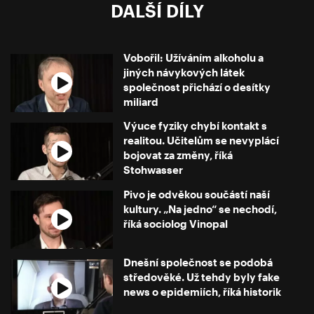
DALŠÍ DÍLY
Vobořil: Užíváním alkoholu a
jiných návykových látek
společnost přichází o desítky
miliard
Výuce fyziky chybí kontakt s
realitou. Učitelům se nevyplácí
bojovat za změny, říká
Stohwasser
Pivo je odvěkou součástí naší
kultury. „Na jedno“ se nechodí,
říká sociolog Vinopal
Dnešní společnost se podobá
středověké. Už tehdy byly fake
news o epidemiích, říká historik