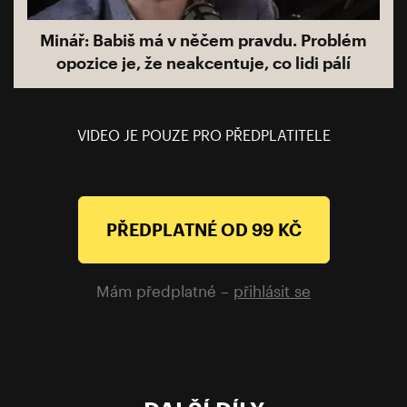
Minář: Babiš má v něčem pravdu. Problém
opozice je, že neakcentuje, co lidi pálí
VIDEO JE POUZE PRO PŘEDPLATITELE
PŘEDPLATNÉ OD 99 KČ
Mám předplatné –
přihlásit se