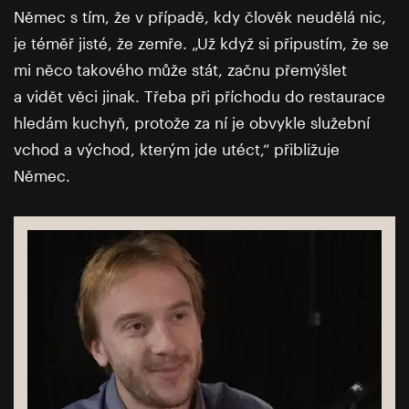
Němec s tím, že v případě, kdy člověk neudělá nic,
je téměř jisté, že zemře. „Už když si připustím, že se
mi něco takového může stát, začnu přemýšlet
a vidět věci jinak. Třeba při příchodu do restaurace
hledám kuchyň, protože za ní je obvykle služební
vchod a východ, kterým jde utéct,“ přibližuje
Němec.