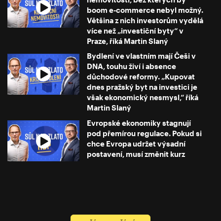
boom e-commerce nebyl možný.
Většina z nich investorům vydělá
více než „investiční byty“ v
Praze, říká Martin Slaný
Bydlení ve vlastním mají Češi v
DNA, touhu živí i absence
důchodové reformy. „Kupovat
dnes pražský byt na investici je
však ekonomický nesmysl,“ říká
Martin Slaný
Evropské ekonomiky stagnují
pod přemírou regulace. Pokud si
chce Evropa udržet výsadní
postavení, musí změnit kurz