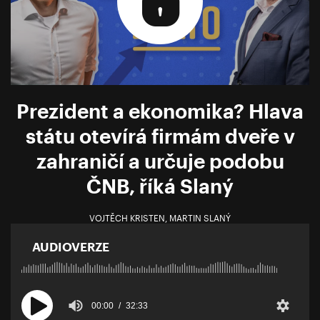
Prezident a ekonomika? Hlava
státu otevírá firmám dveře v
zahraničí a určuje podobu
ČNB, říká Slaný
VOJTĚCH KRISTEN
,
MARTIN SLANÝ
AUDIOVERZE
00:00
32:33