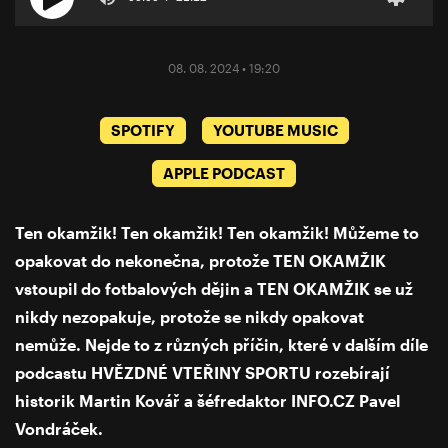
08. 08. 2024 • 19:20
SPOTIFY
YOUTUBE MUSIC
APPLE PODCAST
Ten okamžik! Ten okamžik! Ten okamžik! Můžeme to
opakovat do nekonečna, protože TEN OKAMŽIK
vstoupil do fotbalových dějin a TEN OKAMŽIK se už
nikdy nezopakuje, protože se nikdy opakovat
nemůže. Nejde to z různých příčin, které v dalším díle
podcastu HVĚZDNÉ VTEŘINY SPORTU rozebírají
historik Martin Kovář a šéfredaktor
INFO.CZ
Pavel
Vondráček.