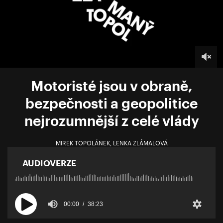
Motoristé jsou v obraně,
bezpečnosti a geopolitice
nejrozumnější z celé vlády
MIREK TOPOLÁNEK
,
LENKA ZLÁMALOVÁ
AUDIOVERZE
00:00
38:23