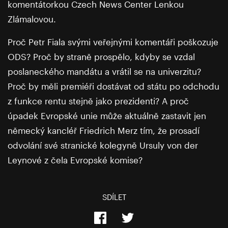
komentátorkou Czech News Center Lenkou
Zlámalovou.
Proč Petr Fiala svými veřejnými komentáři poškozuje
ODS? Proč by straně prospělo, kdyby se vzdal
poslaneckého mandátu a vrátil se na univerzitu?
Proč by měli premiéři dostávat od státu po odchodu
z funkce rentu stejně jako prezidenti? A proč
úpadek Evropské unie může aktuálně zastavit jen
německý kancléř Friedrich Merz tím, že prosadí
odvolání své stranické kolegyně Ursuly von der
Leynové z čela Evropské komise?
SDÍLET