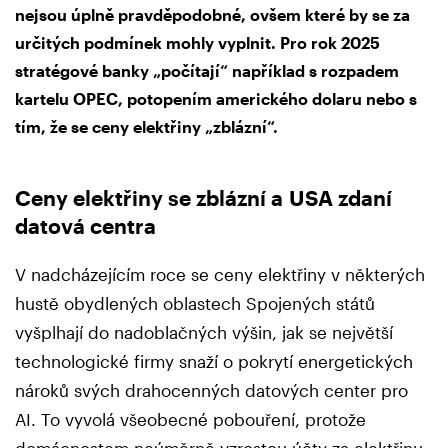
nejsou úplně pravděpodobné, ovšem které by se za
určitých podmínek mohly vyplnit. Pro rok 2025
stratégové banky „počítají“ například s rozpadem
kartelu OPEC, potopením amerického dolaru nebo s
tím, že se ceny elektřiny „zblázní“.
Ceny elektřiny se zblázní a USA zdaní
datová centra
V nadcházejícím roce se ceny elektřiny v některých
hustě obydlených oblastech Spojených států
vyšplhají do nadoblačných výšin, jak se největší
technologické firmy snaží o pokrytí energetických
nároků svých drahocenných datových center pro
AI. To vyvolá všeobecné pobouření, protože