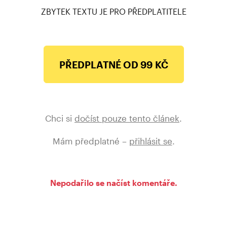
ZBYTEK TEXTU JE PRO PŘEDPLATITELE
PŘEDPLATNÉ OD 99 KČ
Chci si
dočíst pouze tento článek
.
Mám předplatné –
přihlásit se
.
Nepodařilo se načíst komentáře.