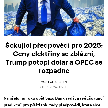
Šokující předpovědi pro 2025:
Ceny elektřiny se zblázní,
Trump potopí dolar a OPEC se
rozpadne
VOJTĚCH KRISTEN
30. 12. 2024 • 06:00
Na přelomu roku opět
Saxo Bank
vydává své „šokující
predikce“ pro příští rok: tedy předpovědi, které sice