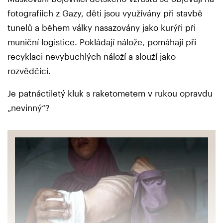
fotografiích z Gazy, děti jsou využívány při stavbě
tunelů a během války nasazovány jako kurýři při
muniční logistice. Pokládají nálože, pomáhají při
recyklaci nevybuchlých náloží a slouží jako
rozvědčíci.
Je patnáctiletý kluk s raketometem v rukou opravdu
„nevinný“?