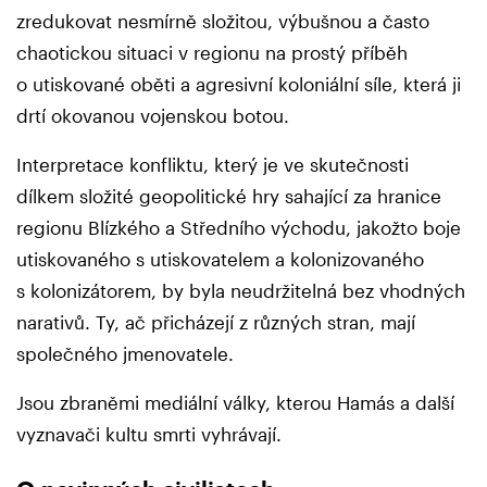
zredukovat nesmírně složitou, výbušnou a často
chaotickou situaci v regionu na prostý příběh
o utiskované oběti a agresivní koloniální síle, která ji
drtí okovanou vojenskou botou.
Interpretace konfliktu, který je ve skutečnosti
dílkem složité geopolitické hry sahající za hranice
regionu Blízkého a Středního východu, jakožto boje
utiskovaného s utiskovatelem a kolonizovaného
s kolonizátorem, by byla neudržitelná bez vhodných
narativů. Ty, ač přicházejí z různých stran, mají
společného jmenovatele.
Jsou zbraněmi mediální války, kterou Hamás a další
vyznavači kultu smrti vyhrávají.