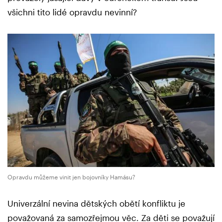
všichni tito lidé opravdu nevinní?
Opravdu můžeme vinit jen bojovníky Hamásu?
Univerzální nevina dětských obětí konfliktu je
považovaná za samozřejmou věc. Za děti se považují