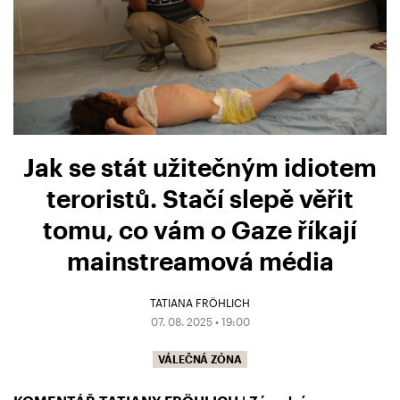
Jak se stát užitečným idiotem
teroristů. Stačí slepě věřit
tomu, co vám o Gaze říkají
mainstreamová média
TATIANA FRÖHLICH
07. 08. 2025 • 19:00
VÁLEČNÁ ZÓNA