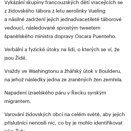
Vykázání skupiny francouzských dětí vracejících se
z židovského tábora z letu aerolinky Vueling
a násilné zadržení jejich jednadvacetileté táborové
vedoucí, následované sprostým tweetem
španělského ministra dopravy Óscara Puenteho.
Verbální a fyzické útoky na lidi, o kterých se ví, že
jsou Židé.
Vraždy ve Washingtonu a žhářský útok v Boulderu,
na jehož následky jedna ze zraněných žen zemřela.
Napadení izraelského páru v Řecku syrským
migrantem.
Varování židovských obcí na celém světě, aby jejich
příslušníci nenosili nic, co by je mohlo identifikovat