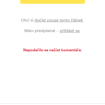
Chci si
dočíst pouze tento článek
.
Mám předplatné –
přihlásit se
.
Nepodařilo se načíst komentáře.