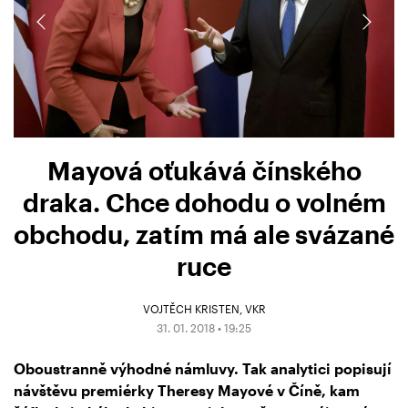
Mayová oťukává čínského
draka. Chce dohodu o volném
obchodu, zatím má ale svázané
ruce
VOJTĚCH KRISTEN
VKR
31. 01. 2018 • 19:25
Oboustranně výhodné námluvy. Tak analytici popisují
návštěvu premiérky Theresy Mayové v Číně, kam