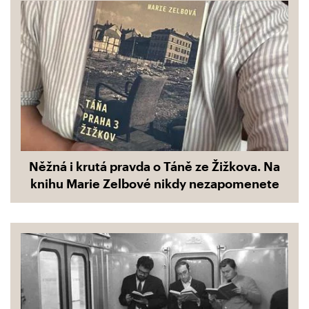
Něžná i krutá pravda o Táně ze Žižkova. Na
knihu Marie Zelbové nikdy nezapomenete