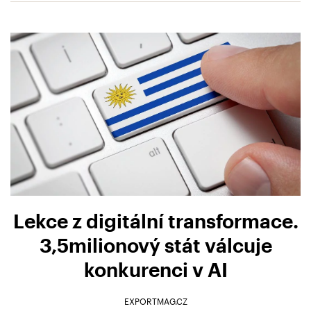
Lekce z digitální transformace.
3,5milionový stát válcuje
konkurenci v AI
EXPORTMAG.CZ