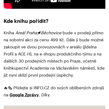
Kde knihu pořídit?
Kniha
Areál Praha🗲Běchovice
bude v prodeji přímo
na sobotní akci za cenu 499 Kč. Dále ji bude možné
zakoupit ve dvou provozovnách v areálu (jídelna
Profil a ACE-H), na e-shopu produkčního týmu a na
dalších 30 prodejních místech po Praze, včetně
knihkupectví Academia na Václavském náměstí, kde
již nyní sklízí první prodejní úspěchy.
🔥🗞️ Přidejte si INFO.CZ do svých oblíbených zdrojů
na
Google Zprávy
. Díky.