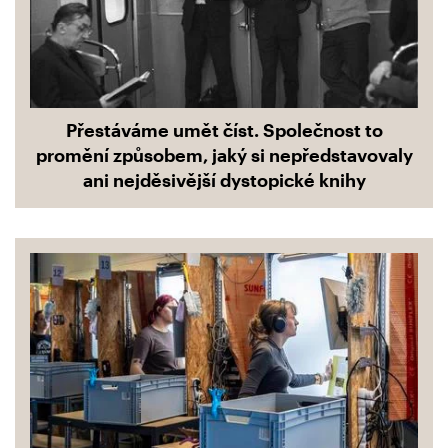
Přestáváme umět číst. Společnost to
promění způsobem, jaký si nepředstavovaly
ani nejděsivější dystopické knihy