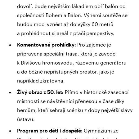
dovolí, bude největším lákadlem obří balón od
společnosti Bohemia Balon. Výherci soutěže se
budou moci vznést až do výšky 60 metrů
a prohlédnout si areál z ptačí perspektivy.
Komentované prohlídky:
Pro zájemce je
připravena speciální trasa, která je zavede
k Divišovu hromosvodu, rázovému generátoru
a do běžně nepřístupných prostor, jako je
například zkratovna.
Živý obraz z 50. let:
Přímo v historické zasedací
místnosti se návštěvníci přenesou v čase díky
hercům, kteří sehrají scénku z doby největší slávy
ústavu.
Program pro děti i dospělé:
Gymnázium ze