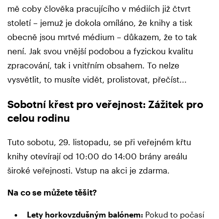
mě coby člověka pracujícího v médiích již čtvrt
století – jemuž je dokola omíláno, že knihy a tisk
obecně jsou mrtvé médium – důkazem, že to tak
není. Jak svou vnější podobou a fyzickou kvalitu
zpracování, tak i vnitřním obsahem. To nelze
vysvětlit, to musíte vidět, prolistovat, přečíst...
Sobotní křest pro veřejnost: Zážitek pro
celou rodinu
Tuto sobotu, 29. listopadu, se při veřejném křtu
knihy otevírají od 10:00 do 14:00 brány areálu
široké veřejnosti. Vstup na akci je zdarma.
Na co se můžete těšit?
Lety horkovzdušným balónem:
Pokud to počasí