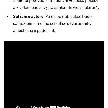
Slaného předvede interaktivní vědecké pokusy
a k vidění bude i výstava historických izolátorů.
Setkání s autory:
Po celou dobu akce bude
samozřejmě možné setkat se s tvůrci knihy
a nechat si ji podepsat.