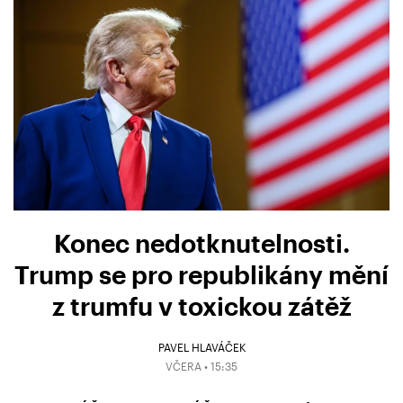
Konec nedotknutelnosti.
Trump se pro republikány mění
z trumfu v toxickou zátěž
PAVEL HLAVÁČEK
VČERA • 15:35