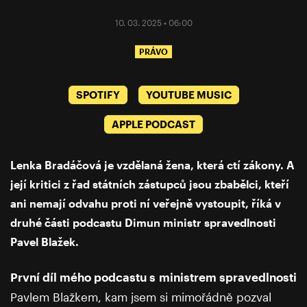
10. 03. 2025 • 06:00
PRÁVO
SPOTIFY
YOUTUBE MUSIC
APPLE PODCAST
Lenka Bradáčová je vzdělaná žena, která ctí zákony. A
její kritici z řad státních zástupců jsou zbabělci, kteří
ani nemají odvahu proti ní veřejně vystoupit, říká v
druhé části podcastu Dimun ministr spravedlnosti
Pavel Blažek.
První díl mého podcastu s ministrem spravedlnosti
Pavlem Blažkem, kam jsem si mimořádně pozval