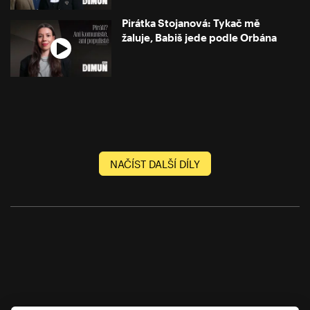
Pirátka Stojanová: Tykač mě
žaluje, Babiš jede podle Orbána
NAČÍST DALŠÍ DÍLY