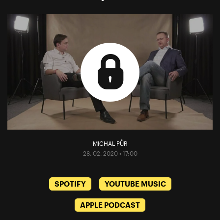
MICHAL PŮR
28. 02. 2020 • 17:00
SPOTIFY
YOUTUBE MUSIC
APPLE PODCAST