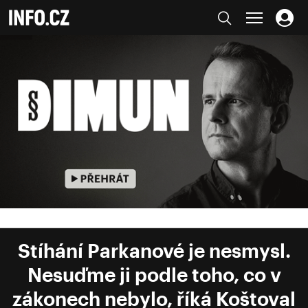
Stíhání Parkanové je nesmysl.
Nesuďme ji podle toho, co v
zákonech nebylo, říká Koštoval