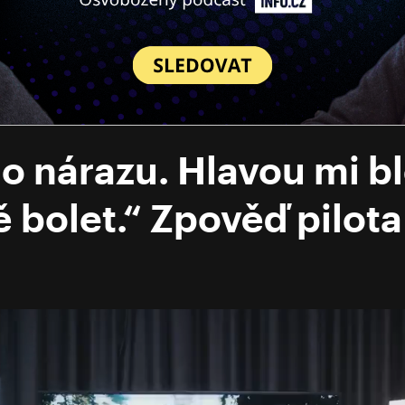
o nárazu. Hlavou mi ble
 bolet.“ Zpověď pilota