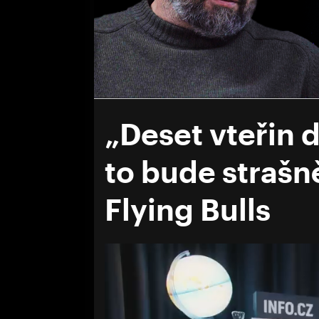
„Deset vteřin d
to bude strašně
Flying Bulls