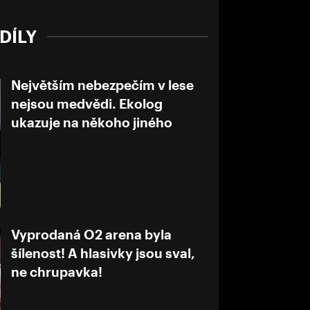
DÍLY
Největším nebezpečím v lese
nejsou medvědi. Ekolog
ukazuje na někoho jiného
Vyprodaná O2 arena byla
šílenost! A hlasivky jsou sval,
ne chrupavka!