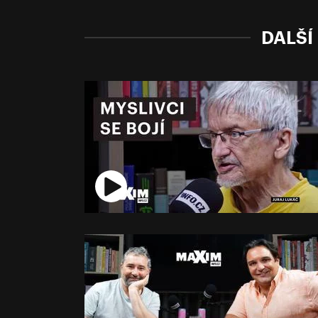
DALŠÍ 