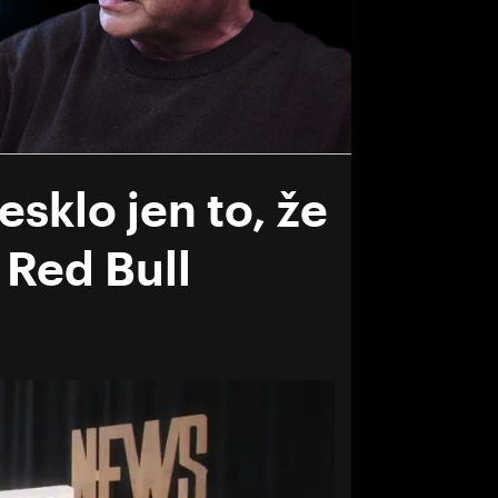
sklo jen to, že
 Red Bull