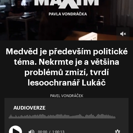
Medvěd je především politické
téma. Nekrmte je a většina
problémů zmizí, tvrdí
lesoochranář Lukáč
PAVEL VONDRÁČEK
AUDIOVERZE
00:00
1:00:13