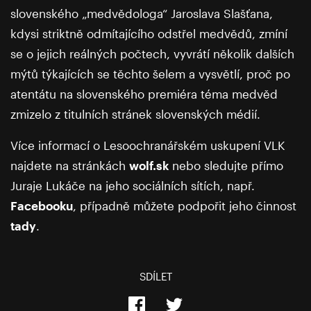
slovenského „medvědologa“ Jaroslava Slašťana,
kdysi striktně odmítajícího odstřel medvědů, zmíní
se o jejich reálných počtech, vyvrátí několik dalších
mýtů týkajících se těchto šelem a vysvětlí, proč po
atentátu na slovenského premiéra téma medvěd
zmizelo z titulních stránek slovenských médií.
Více informací o Lesoochranářském uskupení VLK
najdete na stránkách
wolf.sk
nebo sledujte přímo
Juraje Lukáče na jeho sociálních sítích, např.
Facebooku
, případně můžete podpořit jeho činnost
tady
.
SDÍLET