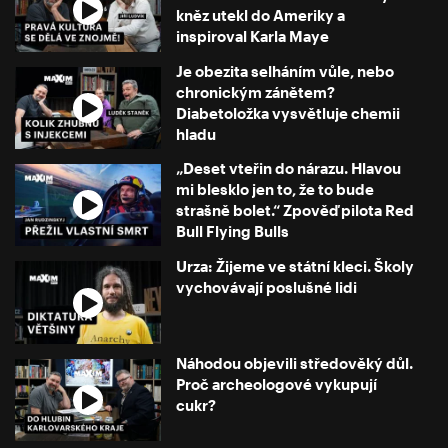
kněz utekl do Ameriky a
inspiroval Karla Maye
Je obezita selháním vůle, nebo
chronickým zánětem?
Diabetoložka vysvětluje chemii
hladu
„Deset vteřin do nárazu. Hlavou
mi blesklo jen to, že to bude
strašně bolet.“ Zpověď pilota Red
Bull Flying Bulls
Urza: Žijeme ve státní kleci. Školy
vychovávají poslušné lidi
Náhodou objevili středověký důl.
Proč archeologové vykupují
cukr?