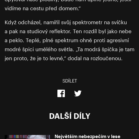
vidíme na cestu před domem.“
Když odcházel, namířil svůj spektrometr na svíčku
a pak na studiový reflektor. Ten rozdíl byl jako nebe
a peklo. Teplé, plné spektrum ohně proti agresivní
modré špici umělého světla. „Ta modrá špička je tam
jen proto, že je to levné,“ dodal na rozloučenou.
SDÍLET
DALŠÍ DÍLY
Největším nebezpečím v lese