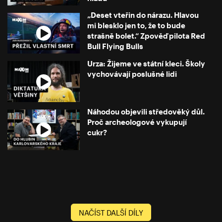
„Deset vteřin do nárazu. Hlavou
mi blesklo jen to, že to bude
strašně bolet.“ Zpověď pilota Red
Bull Flying Bulls
Urza: Žijeme ve státní kleci. Školy
vychovávají poslušné lidi
Náhodou objevili středověký důl.
Proč archeologové vykupují
cukr?
NAČÍST DALŠÍ DÍLY