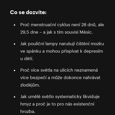
Co se dozvíte:
Proč menstruační cyklus není 28 dnů, ale
29,5 dne – a jak s tím souvisí Měsíc.
Jak pouliční lampy narušují čištění mozku
ve spánku a mohou přispívat k depresím
u dětí.
Proč více světla na ulicích neznamená
více bezpečí a může dokonce nahrávat
zlodějům.
Jak umělé světlo systematicky likviduje
hmyz a proč je to pro nás existenční
hrozba.