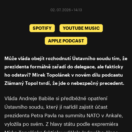
02. 07. 2026 • 14:13
SPOTIFY
YOUTUBE MUSIC
APPLE PODCAST
Může vláda obejít rozhodnutí Ústavního soudu tím, že
prezidenta formálně zařadí do delegace, ale fakticky
ho odstaví? Mirek Topolánek v novém dílu podcastu
Zlámaný Topol tvrdí, že jde o nebezpečný precedent.
Vláda Andreje Babiše si předběžné opatření
Ústavního soudu, který jí nařídil zajistit účast
prezidenta Petra Pavla na summitu NATO v Ankaře,
vyložila po svém. Z hlavy státu podle expremiéra