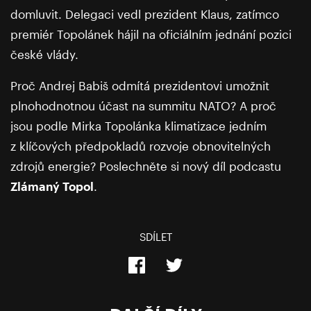
domluvit. Delegaci vedl prezident Klaus, zatímco
premiér Topolánek hájil na oficiálním jednání pozici
české vlády.
Proč Andrej Babiš odmítá prezidentovi umožnit
plnohodnotnou účast na summitu NATO? A proč
jsou podle Mirka Topolánka klimatizace jedním
z klíčových předpokladů rozvoje obnovitelných
zdrojů energie? Poslechněte si nový díl podcastu
Zlámaný Topol
.
SDÍLET