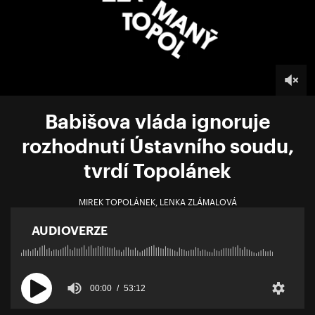
Babišova vláda ignoruje
rozhodnutí Ústavního soudu,
tvrdí Topolánek
MIREK TOPOLÁNEK
,
LENKA ZLÁMALOVÁ
AUDIOVERZE
00:00
53:12