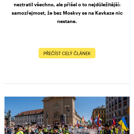
neztratil všechno, ale přišel o to nejdůležitější:
samozřejmost, že bez Moskvy se na Kavkaze nic
nestane.
PŘEČÍST CELÝ ČLÁNEK