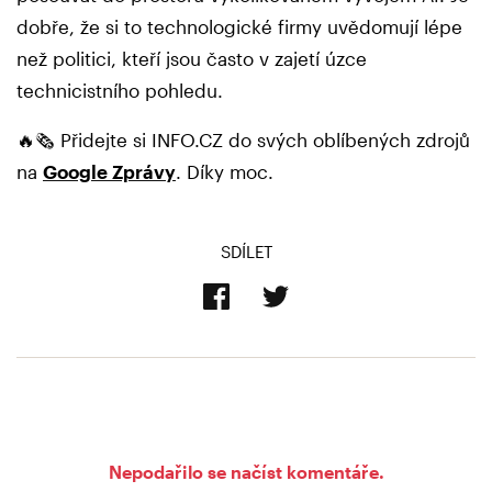
dobře, že si to technologické firmy uvědomují lépe
než politici, kteří jsou často v zajetí úzce
technicistního pohledu.
🔥🗞️ Přidejte si INFO.CZ do svých oblíbených zdrojů
na
Google Zprávy
. Díky moc.
SDÍLET
Nepodařilo se načíst komentáře.