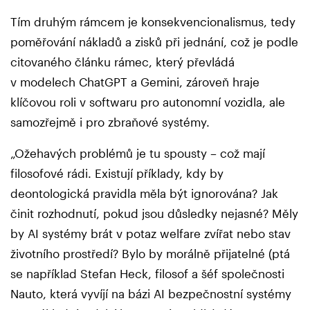
Tím druhým rámcem je konsekvencionalismus, tedy
poměřování nákladů a zisků při jednání, což je podle
citovaného článku rámec, který převládá
v modelech ChatGPT a Gemini, zároveň hraje
klíčovou roli v softwaru pro autonomní vozidla, ale
samozřejmě i pro zbraňové systémy.
„Ožehavých problémů je tu spousty – což mají
filosofové rádi. Existují příklady, kdy by
deontologická pravidla měla být ignorována? Jak
činit rozhodnutí, pokud jsou důsledky nejasné? Měly
by AI systémy brát v potaz welfare zvířat nebo stav
životního prostředí? Bylo by morálně přijatelné (ptá
se například Stefan Heck, filosof a šéf společnosti
Nauto, která vyvíjí na bázi AI bezpečnostní systémy