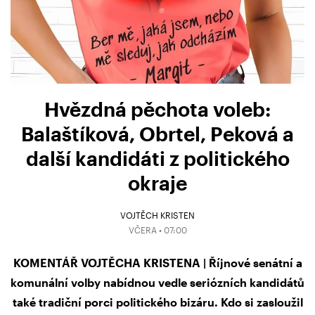
Hvězdná pěchota voleb:
Balaštíková, Obrtel, Peková a
další kandidáti z politického
okraje
VOJTĚCH KRISTEN
VČERA • 07:00
KOMENTÁŘ VOJTĚCHA KRISTENA | Říjnové senátní a
komunální volby nabídnou vedle seriózních kandidátů
také tradiční porci politického bizáru. Kdo si zasloužil