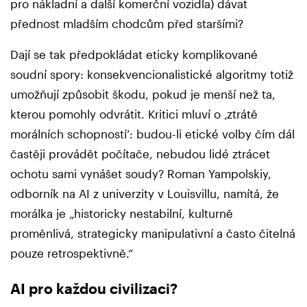
pro nákladní a další komerční vozidla) dávat
přednost mladším chodcům před staršími?
Dají se tak předpokládat eticky komplikované
soudní spory: konsekvencionalistické algoritmy totiž
umožňují způsobit škodu, pokud je menší než ta,
kterou pomohly odvrátit. Kritici mluví o ‚ztrátě
morálních schopností’: budou-li etické volby čím dál
častěji provádět počítače, nebudou lidé ztrácet
ochotu sami vynášet soudy? Roman Yampolskiy,
odborník na AI z univerzity v Louisvillu, namítá, že
morálka je „historicky nestabilní, kulturně
proměnlivá, strategicky manipulativní a často čitelná
pouze retrospektivně.“
AI pro každou civilizaci?