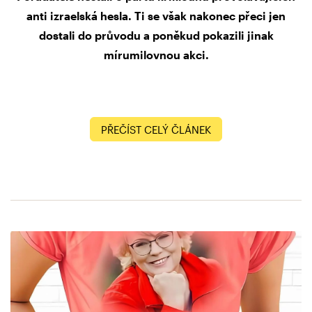
anti izraelská hesla. Ti se však nakonec přeci jen
dostali do průvodu a poněkud pokazili jinak
mírumilovnou akci.
PŘEČÍST CELÝ ČLÁNEK