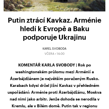
Putin ztrácí Kavkaz. Arménie
hledí k Evropě a Baku
podporuje Ukrajinu
KAREL SVOBODA
VČERA • 14:00
KOMENTÁŘ KARLA SVOBODY | Rok po
washingtonském průlomu mezi Arménií a
Ázerbájdžánem je největším poraženým Rusko.
Karabach kdysi držel jižní Kavkaz v přehledném
uspořádání: Arménie proti Ázerbájdžánu, Moskva
nad nimi jako arbitr. Jenže dohoda se nerodila v
Kremlu, ale v Bílém domě. Putin tak v regionu