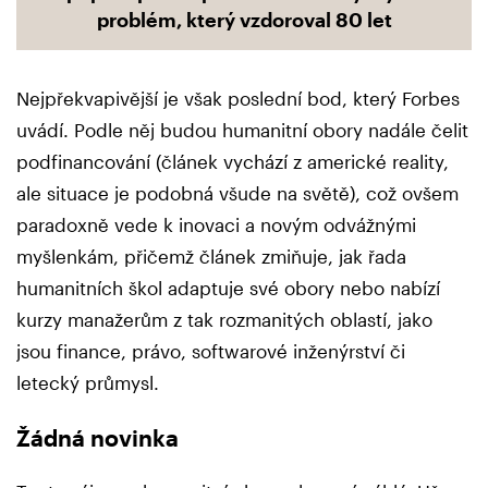
problém, který vzdoroval 80 let
Nejpřekvapivější je však poslední bod, který Forbes
uvádí. Podle něj budou humanitní obory nadále čelit
podfinancování (článek vychází z americké reality,
ale situace je podobná všude na světě), což ovšem
paradoxně vede k inovaci a novým odvážnými
myšlenkám, přičemž článek zmiňuje, jak řada
humanitních škol adaptuje své obory nebo nabízí
kurzy manažerům z tak rozmanitých oblastí, jako
jsou finance, právo, softwarové inženýrství či
letecký průmysl.
Žádná novinka