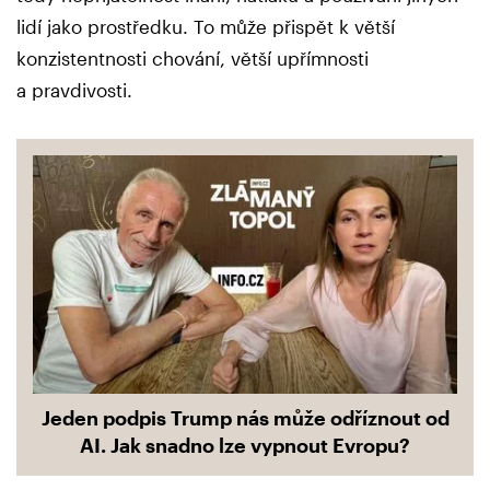
lidí jako prostředku. To může přispět k větší
konzistentnosti chování, větší upřímnosti
a pravdivosti.
Jeden podpis Trump nás může odříznout od
AI. Jak snadno lze vypnout Evropu?