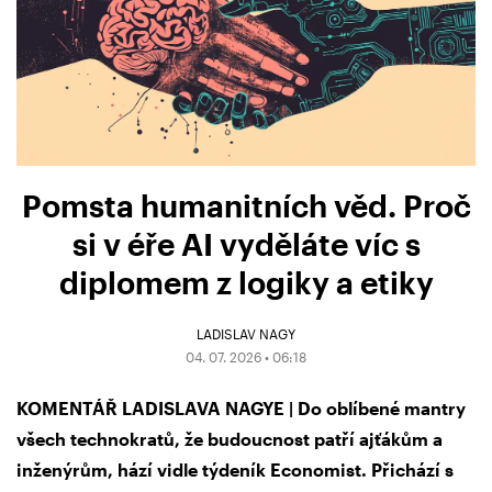
Pomsta humanitních věd. Proč
si v éře AI vyděláte víc s
diplomem z logiky a etiky
LADISLAV NAGY
04. 07. 2026 • 06:18
KOMENTÁŘ LADISLAVA NAGYE | Do oblíbené mantry
všech technokratů, že budoucnost patří ajťákům a
inženýrům, hází vidle týdeník Economist. Přichází s