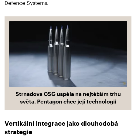
Defence Systems.
Strnadova CSG uspěla na nejtěžším trhu
světa. Pentagon chce její technologii
Vertikální integrace jako dlouhodobá
strategie