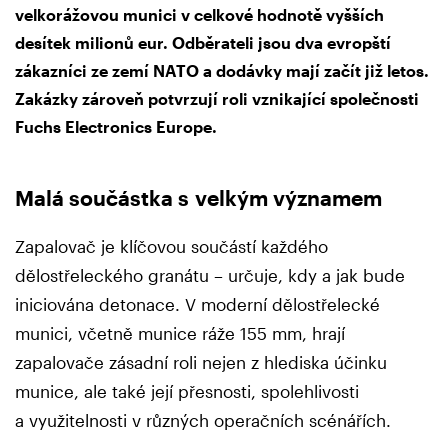
velkorážovou munici v celkové hodnotě vyšších
desítek milionů eur. Odběrateli jsou dva evropští
zákazníci ze zemí NATO a dodávky mají začít již letos.
Zakázky zároveň potvrzují roli vznikající společnosti
Fuchs Electronics Europe.
Malá součástka s velkým významem
Zapalovač je klíčovou součástí každého
dělostřeleckého granátu – určuje, kdy a jak bude
iniciována detonace. V moderní dělostřelecké
munici, včetně munice ráže 155 mm, hrají
zapalovače zásadní roli nejen z hlediska účinku
munice, ale také její přesnosti, spolehlivosti
a využitelnosti v různých operačních scénářích.