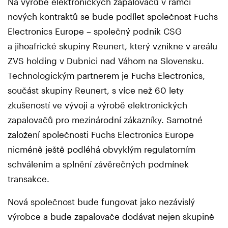
Na výrobě elektronických zapalovačů v rámci
nových kontraktů se bude podílet společnost Fuchs
Electronics Europe – společný podnik CSG
a jihoafrické skupiny Reunert, který vznikne v areálu
ZVS holding v Dubnici nad Váhom na Slovensku.
Technologickým partnerem je Fuchs Electronics,
součást skupiny Reunert, s více než 60 lety
zkušeností ve vývoji a výrobě elektronických
zapalovačů pro mezinárodní zákazníky. Samotné
založení společnosti Fuchs Electronics Europe
nicméně ještě podléhá obvyklým regulatorním
schválením a splnění závěrečných podmínek
transakce.
Nová společnost bude fungovat jako nezávislý
výrobce a bude zapalovače dodávat nejen skupině