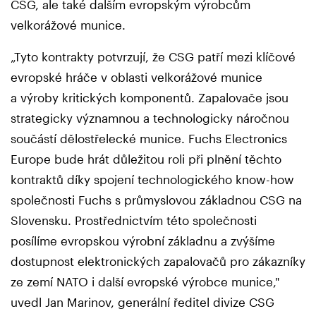
CSG, ale také dalším evropským výrobcům
velkorážové munice.
„Tyto kontrakty potvrzují, že CSG patří mezi klíčové
evropské hráče v oblasti velkorážové munice
a výroby kritických komponentů. Zapalovače jsou
strategicky významnou a technologicky náročnou
součástí dělostřelecké munice. Fuchs Electronics
Europe bude hrát důležitou roli při plnění těchto
kontraktů díky spojení technologického know-how
společnosti Fuchs s průmyslovou základnou CSG na
Slovensku. Prostřednictvím této společnosti
posílíme evropskou výrobní základnu a zvýšíme
dostupnost elektronických zapalovačů pro zákazníky
ze zemí NATO i další evropské výrobce munice,"
uvedl Jan Marinov, generální ředitel divize CSG