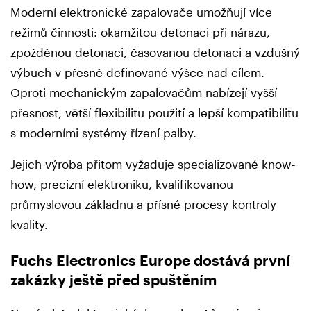
Moderní elektronické zapalovače umožňují více
režimů činnosti: okamžitou detonaci při nárazu,
zpožděnou detonaci, časovanou detonaci a vzdušný
výbuch v přesně definované výšce nad cílem.
Oproti mechanickým zapalovačům nabízejí vyšší
přesnost, větší flexibilitu použití a lepší kompatibilitu
s moderními systémy řízení palby.
Jejich výroba přitom vyžaduje specializované know-
how, precizní elektroniku, kvalifikovanou
průmyslovou základnu a přísné procesy kontroly
kvality.
Fuchs Electronics Europe dostává první
zakázky ještě před spuštěním