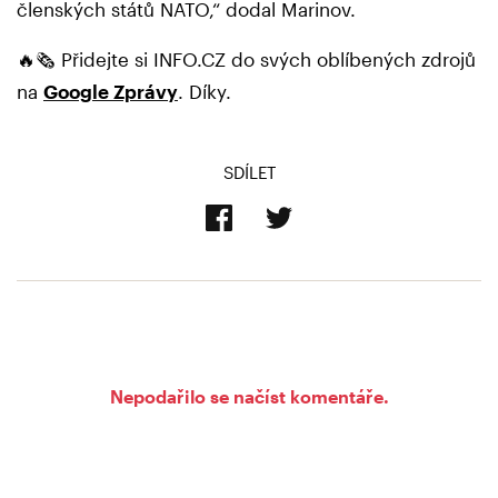
členských států NATO,“ dodal Marinov.
🔥🗞️ Přidejte si INFO.CZ do svých oblíbených zdrojů
na
Google Zprávy
. Díky.
SDÍLET
Nepodařilo se načíst komentáře.