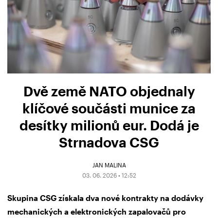
Dvě země NATO objednaly
klíčové součásti munice za
desítky milionů eur. Dodá je
Strnadova CSG
JAN MALINA
03. 06. 2026 • 12:52
Skupina CSG získala dva nové kontrakty na dodávky
mechanických a elektronických zapalovačů pro