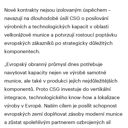
Nové kontrakty nejsou izolovaným úspěchem –
navazují na dlouhodobé úsilí CSG o posilování
výrobních a technologických kapacit v oblasti
velkorážové munice a potvrzují rostoucí poptávku
evropských zákazníků po strategicky důležitých
komponentech.
„Evropský obranný průmysl dnes potřebuje
navyšovat kapacity nejen ve výrobě samotné
munice, ale také v produkci jejích nejdůležitějších
komponentů. Proto CSG investuje do vertikální
integrace, technologického know-how a lokalizace
výroby v Evropě. Naším cílem je posílit schopnost
evropských zemí doplňovat zásoby moderní munice
a zůstat spolehlivým partnerem ozbrojených sil