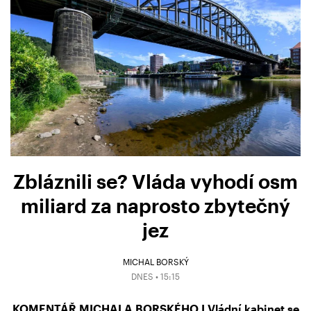
Zbláznili se? Vláda vyhodí osm
miliard za naprosto zbytečný
jez
MICHAL BORSKÝ
DNES • 15:15
KOMENTÁŘ MICHALA BORSKÉHO I Vládní kabinet se