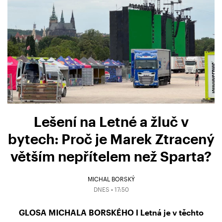
Lešení na Letné a žluč v
bytech: Proč je Marek Ztracený
větším nepřítelem než Sparta?
MICHAL BORSKÝ
DNES • 17:50
GLOSA MICHALA BORSKÉHO I Letná je v těchto