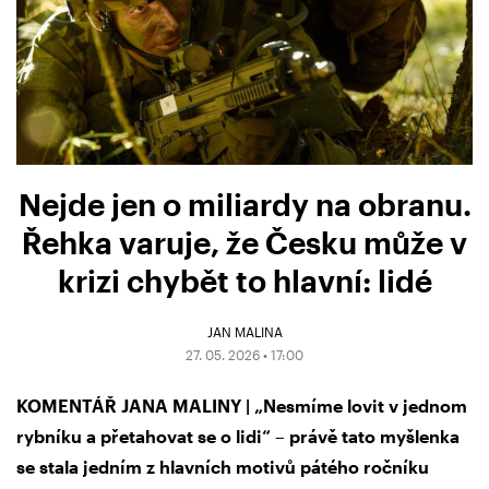
Nejde jen o miliardy na obranu.
Řehka varuje, že Česku může v
krizi chybět to hlavní: lidé
JAN MALINA
27. 05. 2026 • 17:00
KOMENTÁŘ JANA MALINY | „Nesmíme lovit v jednom
rybníku a přetahovat se o lidi“ – právě tato myšlenka
se stala jedním z hlavních motivů pátého ročníku