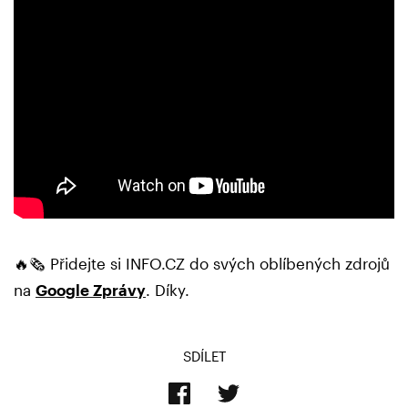
🔥🗞️ Přidejte si INFO.CZ do svých oblíbených zdrojů
na
Google Zprávy
. Díky.
SDÍLET