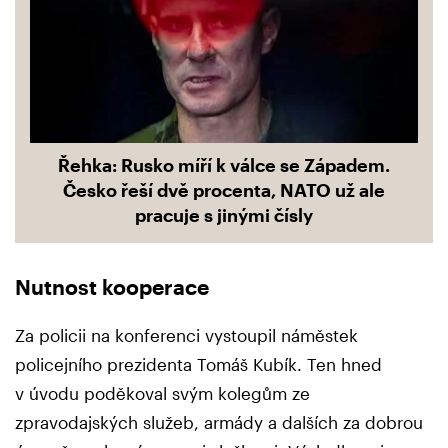
Řehka: Rusko míří k válce se Západem.
Česko řeší dvě procenta, NATO už ale
pracuje s jinými čísly
Nutnost kooperace
Za policii na konferenci vystoupil náměstek
policejního prezidenta Tomáš Kubík. Ten hned
v úvodu poděkoval svým kolegům ze
zpravodajských služeb, armády a dalších za dobrou