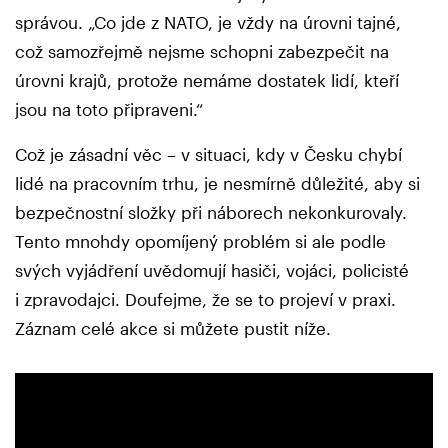
správou. „Co jde z NATO, je vždy na úrovni tajné,
což samozřejmě nejsme schopni zabezpečit na
úrovni krajů, protože nemáme dostatek lidí, kteří
jsou na toto připraveni.“
Což je zásadní věc – v situaci, kdy v Česku chybí
lidé na pracovním trhu, je nesmírně důležité, aby si
bezpečnostní složky při náborech nekonkurovaly.
Tento mnohdy opomíjený problém si ale podle
svých vyjádření uvědomují hasiči, vojáci, policisté
i zpravodajci. Doufejme, že se to projeví v praxi.
Záznam celé akce si můžete pustit níže.