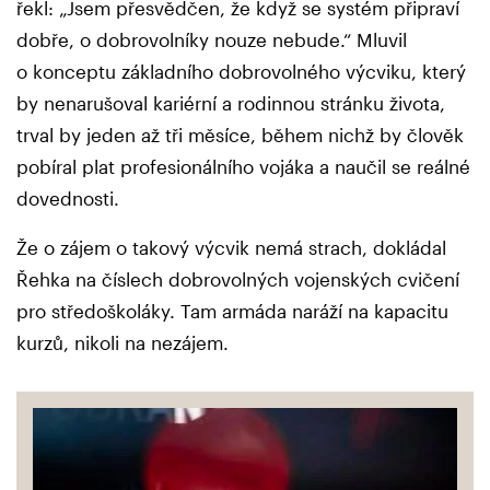
řekl: „Jsem přesvědčen, že když se systém připraví
dobře, o dobrovolníky nouze nebude.“ Mluvil
o konceptu základního dobrovolného výcviku, který
by nenarušoval kariérní a rodinnou stránku života,
trval by jeden až tři měsíce, během nichž by člověk
pobíral plat profesionálního vojáka a naučil se reálné
dovednosti.
Že o zájem o takový výcvik nemá strach, dokládal
Řehka na číslech dobrovolných vojenských cvičení
pro středoškoláky. Tam armáda naráží na kapacitu
kurzů, nikoli na nezájem.