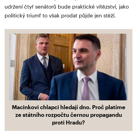
udržení čtyř senátorů bude praktické vítězství, jako
politický triumf to však prodat půjde jen stěží.
Macinkovi chlapci hledají dno. Proč platíme
ze státního rozpočtu černou propagandu
proti Hradu?