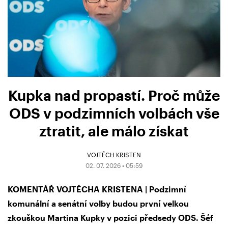
Kupka nad propastí. Proč může
ODS v podzimních volbách vše
ztratit, ale málo získat
VOJTĚCH KRISTEN
02. 07. 2026 • 05:59
KOMENTÁŘ VOJTĚCHA KRISTENA | Podzimní
komunální a senátní volby budou první velkou
zkouškou Martina Kupky v pozici předsedy ODS. Šéf