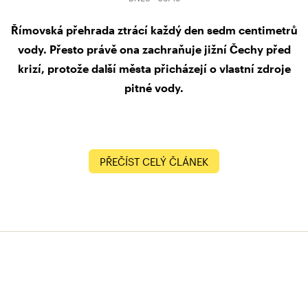
Římovská přehrada ztrácí každý den sedm centimetrů
vody. Přesto právě ona zachraňuje jižní Čechy před
krizí, protože další města přicházejí o vlastní zdroje
pitné vody.
PŘEČÍST CELÝ ČLÁNEK