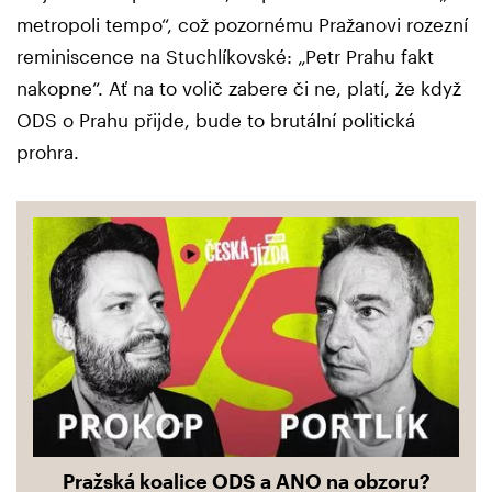
metropoli tempo“, což pozornému Pražanovi rozezní
reminiscence na Stuchlíkovské: „Petr Prahu fakt
nakopne“. Ať na to volič zabere či ne, platí, že když
ODS o Prahu přijde, bude to brutální politická
prohra.
Pražská koalice ODS a ANO na obzoru?