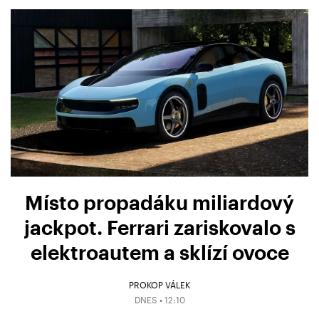
Místo propadáku miliardový
jackpot. Ferrari zariskovalo s
elektroautem a sklízí ovoce
PROKOP VÁLEK
DNES • 12:10