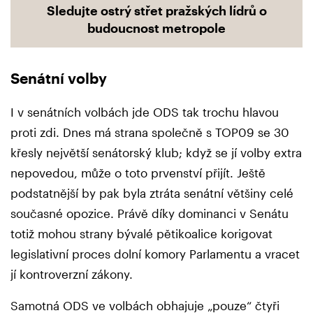
Sledujte ostrý střet pražských lídrů o
budoucnost metropole
Senátní volby
I v senátních volbách jde ODS tak trochu hlavou
proti zdi. Dnes má strana společně s TOP09 se 30
křesly největší senátorský klub; když se jí volby extra
nepovedou, může o toto prvenství přijít. Ještě
podstatnější by pak byla ztráta senátní většiny celé
současné opozice. Právě díky dominanci v Senátu
totiž mohou strany bývalé pětikoalice korigovat
legislativní proces dolní komory Parlamentu a vracet
jí kontroverzní zákony.
Samotná ODS ve volbách obhajuje „pouze“ čtyři