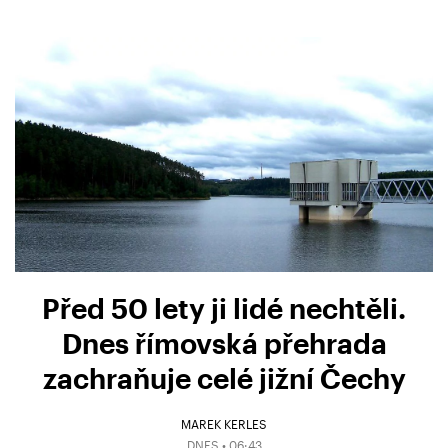
Před 50 lety ji lidé nechtěli.
Dnes římovská přehrada
zachraňuje celé jižní Čechy
MAREK KERLES
DNES • 06:43