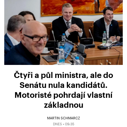
Čtyři a půl ministra, ale do
Senátu nula kandidátů.
Motoristé pohrdají vlastní
základnou
MARTIN SCHMARCZ
DNES • 09:35